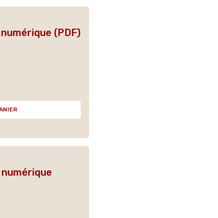
n numérique (PDF)
ANIER
n numérique