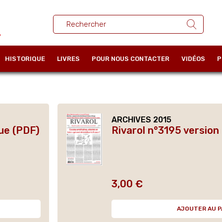
HISTORIQUE
LIVRES
POUR NOUS CONTACTER
VIDÉOS
P
ARCHIVES 2015
ue (PDF)
Rivarol n°3195 versio
3,00 €
Prix
AJOUTER AU P