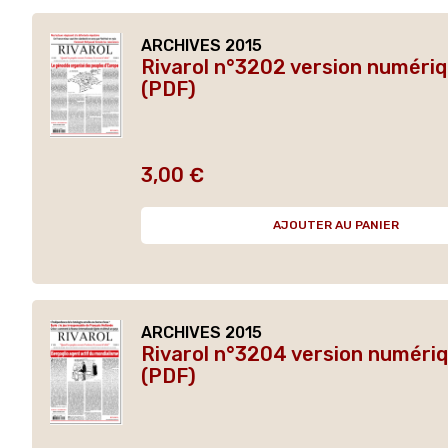
ARCHIVES 2015
Rivarol n°3202 version numéri
(PDF)
3,00 €
Prix
AJOUTER AU PANIER
ARCHIVES 2015
Rivarol n°3204 version numéri
(PDF)