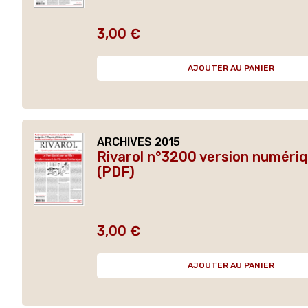
3,00 €
Prix
AJOUTER AU PANIER
ARCHIVES 2015
Rivarol n°3200 version numéri
(PDF)
3,00 €
Prix
AJOUTER AU PANIER