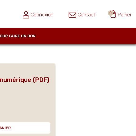
0
Connexion
Contact
Panier
OUR FAIRE UN DON
n numérique (PDF)
ANIER