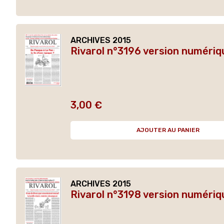
ARCHIVES 2015
Rivarol n°3196 version numériq
3,00 €
Prix
AJOUTER AU PANIER
ARCHIVES 2015
Rivarol n°3198 version numériq