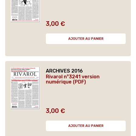
3,00 €
Prix
AJOUTER AU PANIER
ARCHIVES 2016
Rivarol n°3241 version
numérique (PDF)
3,00 €
Prix
AJOUTER AU PANIER