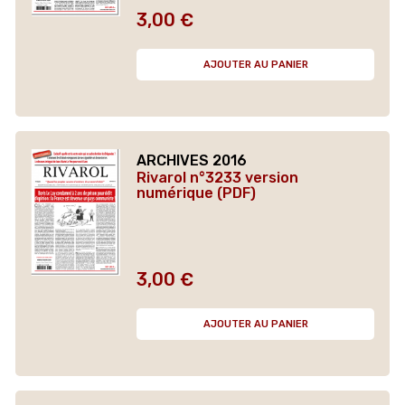
3,00 €
Prix
AJOUTER AU PANIER
ARCHIVES 2016
Rivarol n°3233 version
numérique (PDF)
3,00 €
Prix
AJOUTER AU PANIER