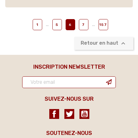
…
…
1
5
6
7
157

Retour en haut
INSCRIPTION NEWSLETTER
SUIVEZ-NOUS SUR
Facebook
Twitter
YouTube
SOUTENEZ-NOUS