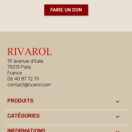
FAIRE UN DON
19 avenue d'Italie
75013 Paris
France
06 40 87 72 79
contact@rivarol.com
PRODUITS

CATÉGORIES

INFORMATIONS