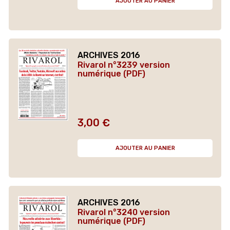
AJOUTER AU PANIER
ARCHIVES 2016
Rivarol n°3239 version
numérique (PDF)
3,00 €
Prix
AJOUTER AU PANIER
ARCHIVES 2016
Rivarol n°3240 version
numérique (PDF)