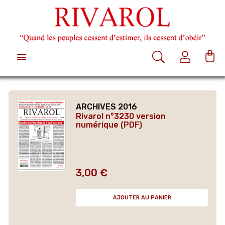

ARCHIVES 2016
Rivarol n°3230 version
numérique (PDF)
3,00 €
Prix
AJOUTER AU PANIER