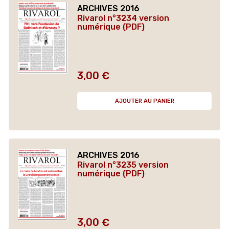
ARCHIVES 2016
Rivarol n°3234 version
numérique (PDF)
3,00 €
Prix
AJOUTER AU PANIER
ARCHIVES 2016
Rivarol n°3235 version
numérique (PDF)
3,00 €
Prix