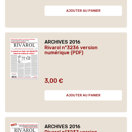
AJOUTER AU PANIER
ARCHIVES 2016
Rivarol n°3236 version
numérique (PDF)
3,00 €
Prix
AJOUTER AU PANIER
ARCHIVES 2016