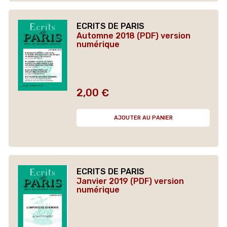
ECRITS DE PARIS
Automne 2018 (PDF) version
numérique
2,00 €
Prix
AJOUTER AU PANIER
ECRITS DE PARIS
Janvier 2019 (PDF) version
numérique