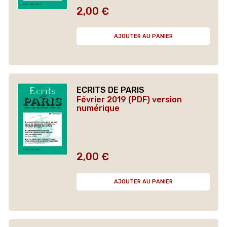
2,00 €
Prix
AJOUTER AU PANIER
ECRITS DE PARIS
Février 2019 (PDF) version
numérique
2,00 €
Prix
AJOUTER AU PANIER