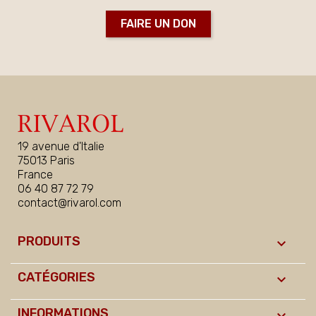
FAIRE UN DON
19 avenue d'Italie
75013 Paris
France
06 40 87 72 79
contact@rivarol.com
PRODUITS

CATÉGORIES

INFORMATIONS