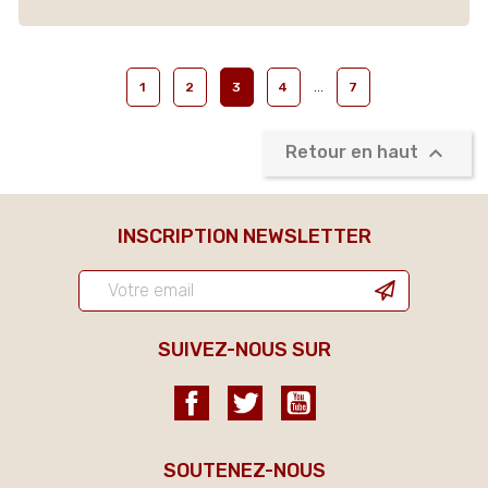
…
1
2
3
4
7

Retour en haut
INSCRIPTION NEWSLETTER
SUIVEZ-NOUS SUR
Facebook
Twitter
YouTube
SOUTENEZ-NOUS