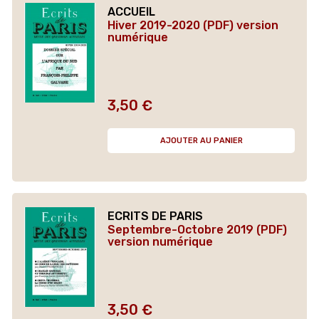
ACCUEIL
Hiver 2019-2020 (PDF) version
numérique
3,50 €
Prix
AJOUTER AU PANIER
ECRITS DE PARIS
Septembre-Octobre 2019 (PDF)
version numérique
3,50 €
Prix