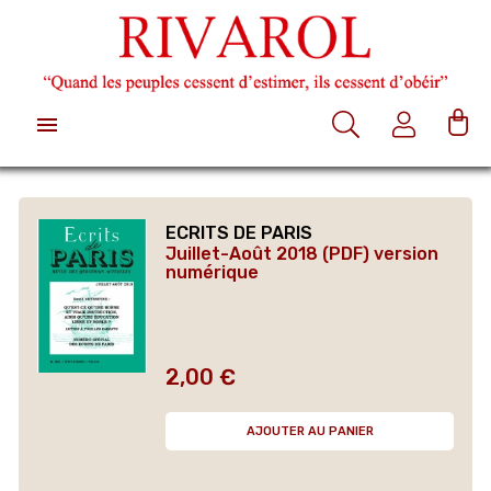

ECRITS DE PARIS
Juillet-Août 2018 (PDF) version
numérique
2,00 €
Prix
AJOUTER AU PANIER