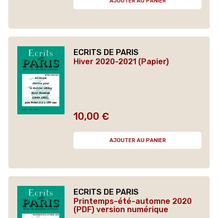
AJOUTER AU PANIER
ECRITS DE PARIS
Hiver 2020-2021 (Papier)
10,00 €
Prix
AJOUTER AU PANIER
ECRITS DE PARIS
Printemps-été-automne 2020
(PDF) version numérique