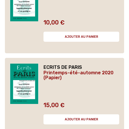
10,00 €
Prix
AJOUTER AU PANIER
ECRITS DE PARIS
Printemps-été-automne 2020
(Papier)
15,00 €
Prix
AJOUTER AU PANIER