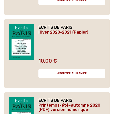
AJOUTER AU PANIER
ECRITS DE PARIS
Hiver 2020-2021 (Papier)
10,00 €
Prix
AJOUTER AU PANIER
ECRITS DE PARIS
Printemps-été-automne 2020
(PDF) version numérique