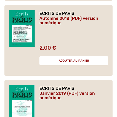
ECRITS DE PARIS
Automne 2018 (PDF) version
numérique
2,00 €
Prix
AJOUTER AU PANIER
ECRITS DE PARIS
Janvier 2019 (PDF) version
numérique