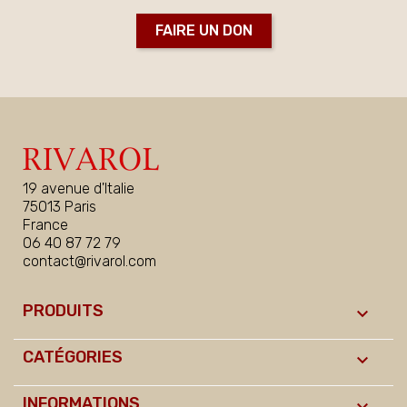
FAIRE UN DON
19 avenue d'Italie
75013 Paris
France
06 40 87 72 79
contact@rivarol.com
PRODUITS

CATÉGORIES

INFORMATIONS