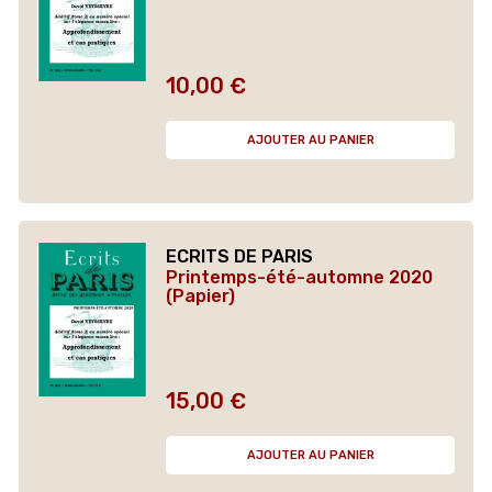
10,00 €
Prix
AJOUTER AU PANIER
ECRITS DE PARIS
Printemps-été-automne 2020
(Papier)
15,00 €
Prix
AJOUTER AU PANIER