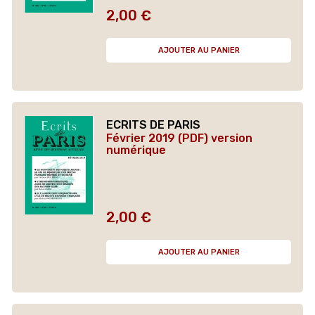
2,00 €
Prix
AJOUTER AU PANIER
ECRITS DE PARIS
Février 2019 (PDF) version
numérique
2,00 €
Prix
AJOUTER AU PANIER