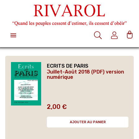

ECRITS DE PARIS
Juillet-Août 2018 (PDF) version
numérique
2,00 €
Prix
AJOUTER AU PANIER