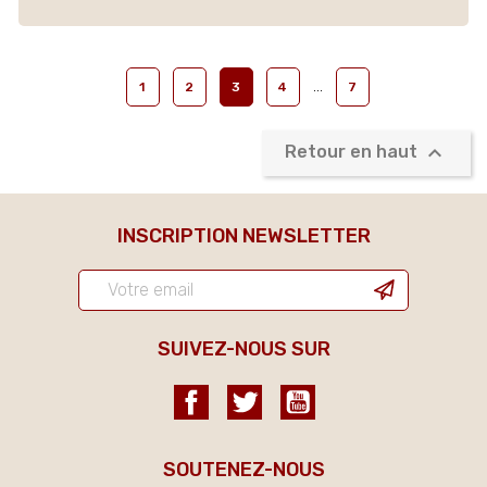
…
1
2
3
4
7

Retour en haut
INSCRIPTION NEWSLETTER
SUIVEZ-NOUS SUR
Facebook
Twitter
YouTube
SOUTENEZ-NOUS