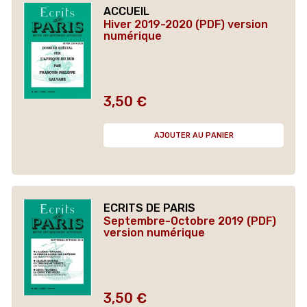
ACCUEIL
Hiver 2019-2020 (PDF) version
numérique
3,50 €
Prix
AJOUTER AU PANIER
ECRITS DE PARIS
Septembre-Octobre 2019 (PDF)
version numérique
3,50 €
Prix