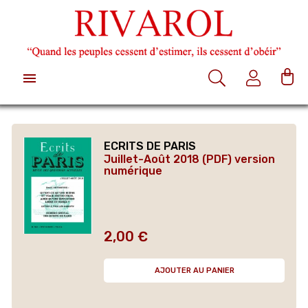

ECRITS DE PARIS
Juillet-Août 2018 (PDF) version
numérique
2,00 €
Prix
AJOUTER AU PANIER