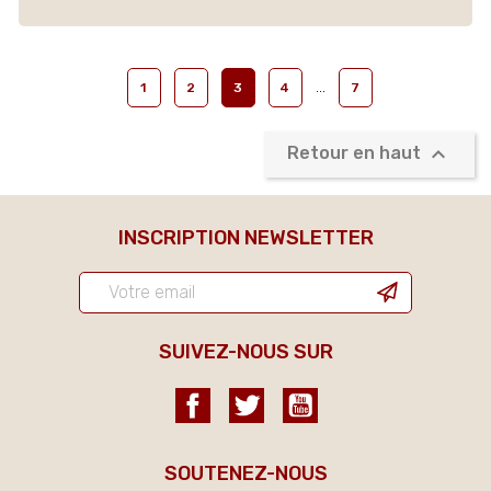
…
1
2
3
4
7

Retour en haut
INSCRIPTION NEWSLETTER
SUIVEZ-NOUS SUR
Facebook
Twitter
YouTube
SOUTENEZ-NOUS