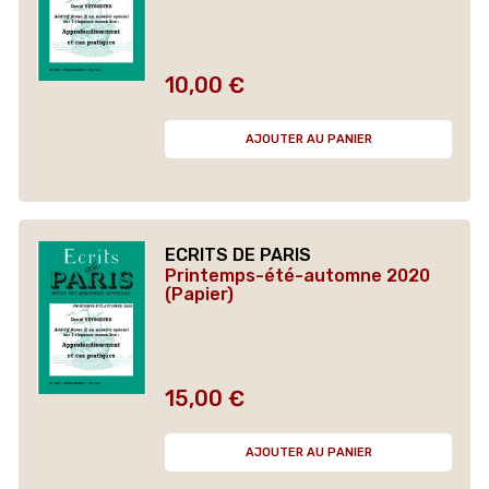
10,00 €
Prix
AJOUTER AU PANIER
ECRITS DE PARIS
Printemps-été-automne 2020
(Papier)
15,00 €
Prix
AJOUTER AU PANIER