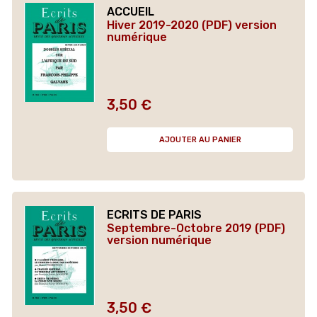
ACCUEIL
Hiver 2019-2020 (PDF) version
numérique
3,50 €
Prix
AJOUTER AU PANIER
ECRITS DE PARIS
Septembre-Octobre 2019 (PDF)
version numérique
3,50 €
Prix