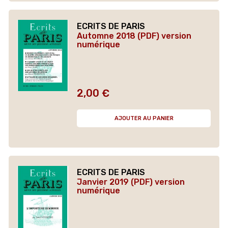
ECRITS DE PARIS
Automne 2018 (PDF) version
numérique
2,00 €
Prix
AJOUTER AU PANIER
ECRITS DE PARIS
Janvier 2019 (PDF) version
numérique