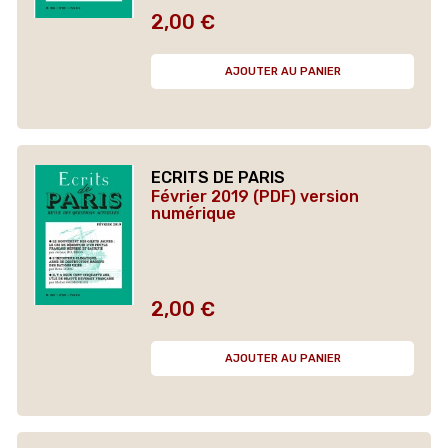
2,00 €
Prix
AJOUTER AU PANIER
ECRITS DE PARIS
Février 2019 (PDF) version
numérique
2,00 €
Prix
AJOUTER AU PANIER