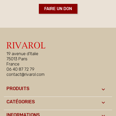
FAIRE UN DON
19 avenue d'Italie
75013 Paris
France
06 40 87 72 79
contact@rivarol.com
PRODUITS

CATÉGORIES

INFORMATIONS