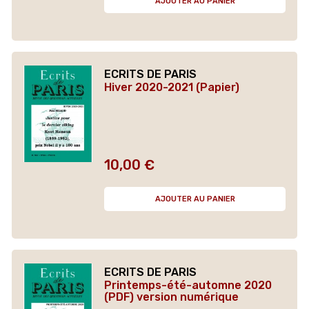
AJOUTER AU PANIER
ECRITS DE PARIS
Hiver 2020-2021 (Papier)
10,00 €
Prix
AJOUTER AU PANIER
ECRITS DE PARIS
Printemps-été-automne 2020
(PDF) version numérique