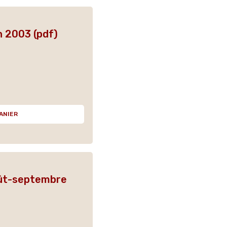
n 2003 (pdf)
ANIER
oût-septembre