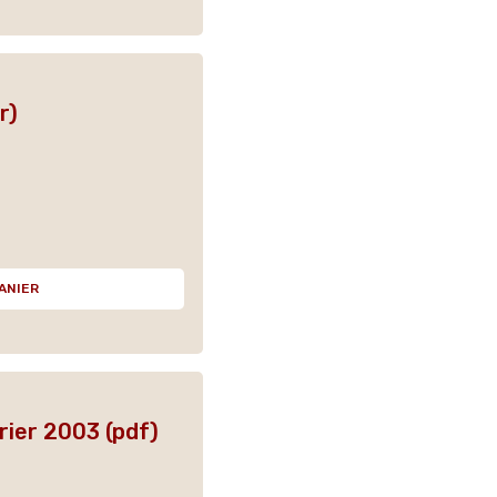
r)
ANIER
vrier 2003 (pdf)