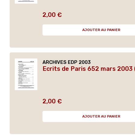
2,00 €
Prix
AJOUTER AU PANIER
ARCHIVES EDP 2003
Ecrits de Paris 652 mars 2003 
2,00 €
Prix
AJOUTER AU PANIER