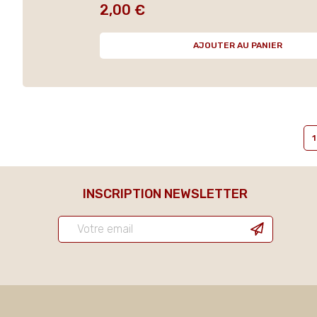
2,00 €
Prix
AJOUTER AU PANIER
1
INSCRIPTION NEWSLETTER