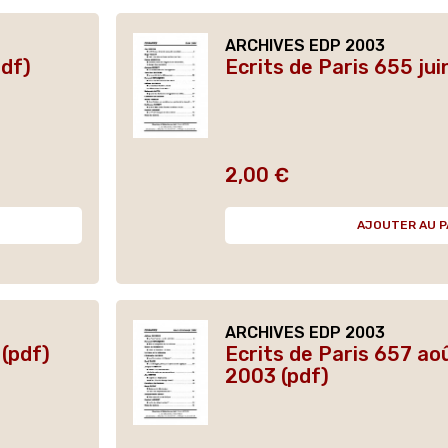
ARCHIVES EDP 2003
pdf)
Ecrits de Paris 655 jui
2,00 €
Prix
AJOUTER AU P
ARCHIVES EDP 2003
 (pdf)
Ecrits de Paris 657 a
2003 (pdf)