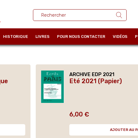
HISTORIQUE
LIVRES
POUR NOUS CONTACTER
VIDÉOS
P
ARCHIVE EDP 2021
que
Eté 2021 (Papier)
6,00 €
Prix
AJOUTER AU P