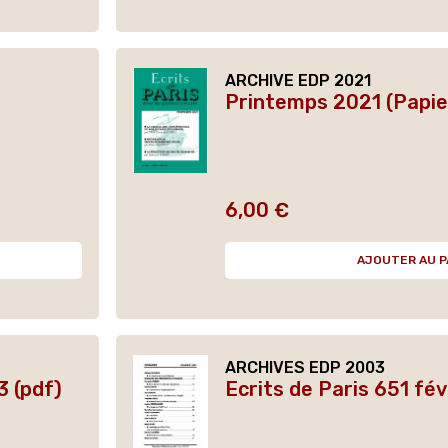
ARCHIVE EDP 2021
Printemps 2021 (Papie
6,00 €
Prix
AJOUTER AU P
ARCHIVES EDP 2003
3 (pdf)
Ecrits de Paris 651 fé