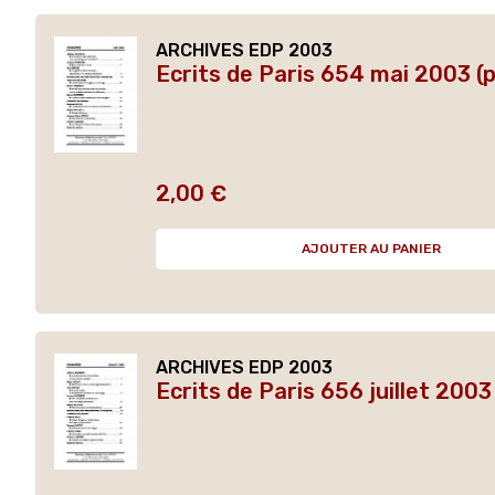
ARCHIVES EDP 2003
Ecrits de Paris 654 mai 2003 (
2,00 €
Prix
AJOUTER AU PANIER
ARCHIVES EDP 2003
Ecrits de Paris 656 juillet 2003