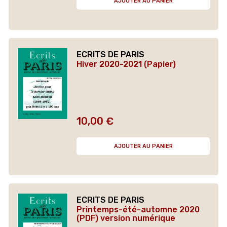
AJOUTER AU PANIER
ECRITS DE PARIS
Hiver 2020-2021 (Papier)
10,00 €
Prix
AJOUTER AU PANIER
ECRITS DE PARIS
Printemps-été-automne 2020
(PDF) version numérique