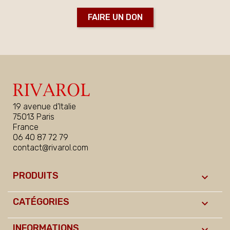
FAIRE UN DON
19 avenue d'Italie
75013 Paris
France
06 40 87 72 79
contact@rivarol.com
PRODUITS

CATÉGORIES

INFORMATIONS