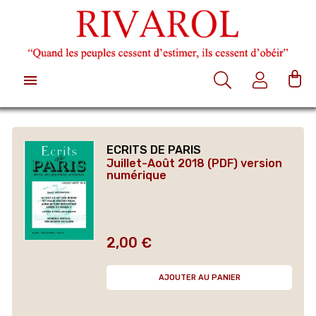

ECRITS DE PARIS
Juillet-Août 2018 (PDF) version
numérique
2,00 €
Prix
AJOUTER AU PANIER