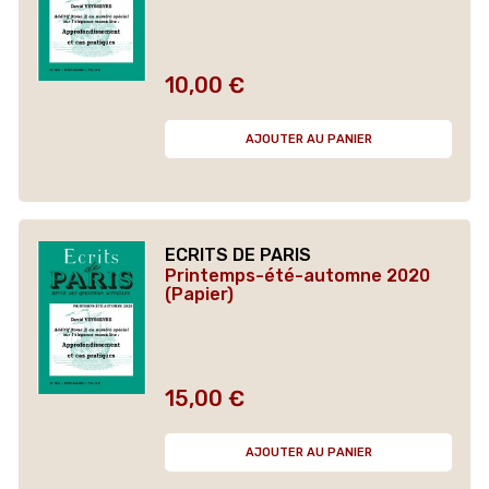
10,00 €
Prix
AJOUTER AU PANIER
ECRITS DE PARIS
Printemps-été-automne 2020
(Papier)
15,00 €
Prix
AJOUTER AU PANIER