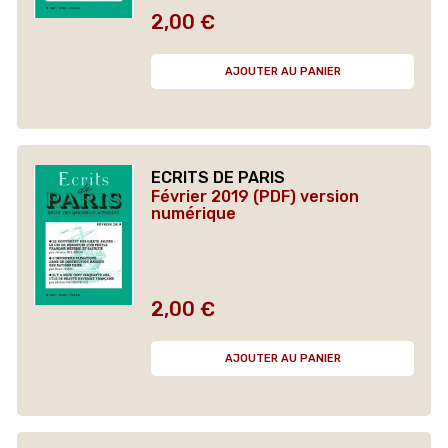
2,00 €
Prix
AJOUTER AU PANIER
ECRITS DE PARIS
Février 2019 (PDF) version
numérique
2,00 €
Prix
AJOUTER AU PANIER