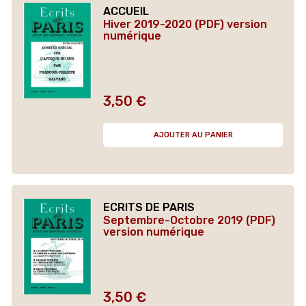
ACCUEIL
Hiver 2019-2020 (PDF) version
numérique
3,50 €
Prix
AJOUTER AU PANIER
ECRITS DE PARIS
Septembre-Octobre 2019 (PDF)
version numérique
3,50 €
Prix