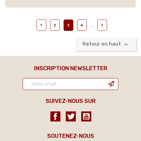
…
1
2
3
4
7

Retour en haut
INSCRIPTION NEWSLETTER
SUIVEZ-NOUS SUR
Facebook
Twitter
YouTube
SOUTENEZ-NOUS