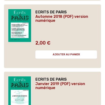
ECRITS DE PARIS
Automne 2018 (PDF) version
numérique
2,00 €
Prix
AJOUTER AU PANIER
ECRITS DE PARIS
Janvier 2019 (PDF) version
numérique