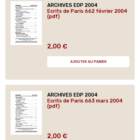
ARCHIVES EDP 2004
Ecrits de Paris 662 février 2004
(pdf)
2,00 €
Prix
AJOUTER AU PANIER
ARCHIVES EDP 2004
Ecrits de Paris 663 mars 2004
(pdf)
2,00 €
Prix