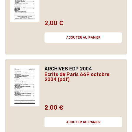
2,00 €
Prix
AJOUTER AU PANIER
ARCHIVES EDP 2004
Ecrits de Paris 669 octobre
2004 (pdf)
2,00 €
Prix
AJOUTER AU PANIER