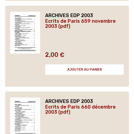
ARCHIVES EDP 2003
Ecrits de Paris 659 novembre
2003 (pdf)
2,00 €
Prix
AJOUTER AU PANIER
ARCHIVES EDP 2003
Ecrits de Paris 660 décembre
2003 (pdf)