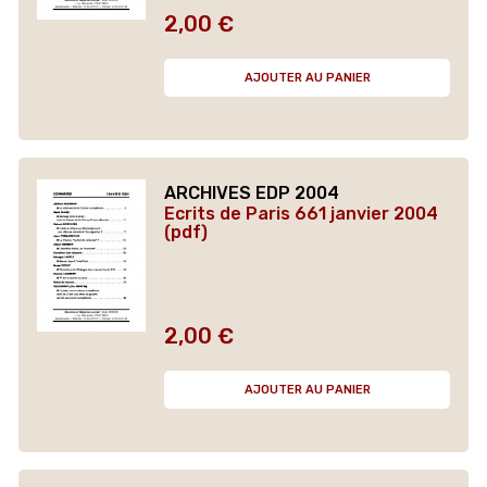
2,00 €
Prix
AJOUTER AU PANIER
ARCHIVES EDP 2004
Ecrits de Paris 661 janvier 2004
(pdf)
2,00 €
Prix
AJOUTER AU PANIER