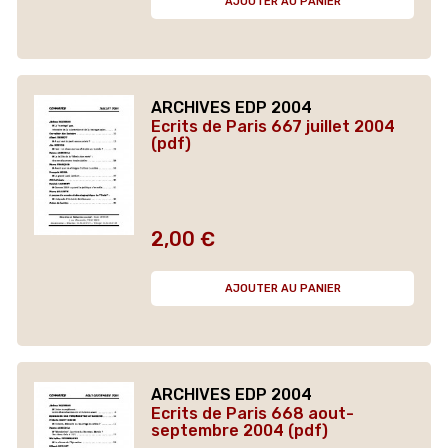
AJOUTER AU PANIER
ARCHIVES EDP 2004
Ecrits de Paris 667 juillet 2004
(pdf)
2,00 €
Prix
AJOUTER AU PANIER
ARCHIVES EDP 2004
Ecrits de Paris 668 aout-
septembre 2004 (pdf)