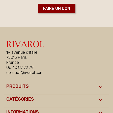
FAIRE UN DON
19 avenue d'Italie
75013 Paris
France
06 40 87 72 79
contact@rivarol.com
PRODUITS

CATÉGORIES

INFORMATIONS