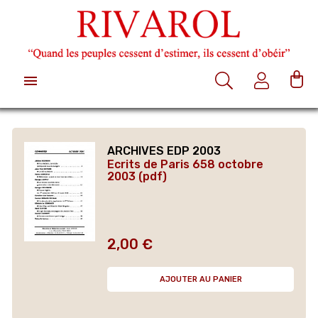

ARCHIVES EDP 2003
Ecrits de Paris 658 octobre
2003 (pdf)
2,00 €
Prix
AJOUTER AU PANIER