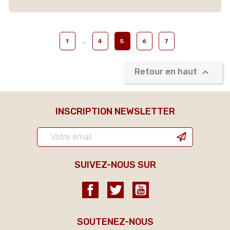
…
1
4
5
6
7

Retour en haut
INSCRIPTION NEWSLETTER
SUIVEZ-NOUS SUR
Facebook
Twitter
YouTube
SOUTENEZ-NOUS