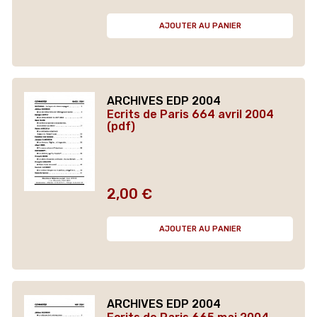
AJOUTER AU PANIER
ARCHIVES EDP 2004
Ecrits de Paris 664 avril 2004
(pdf)
2,00 €
Prix
AJOUTER AU PANIER
ARCHIVES EDP 2004