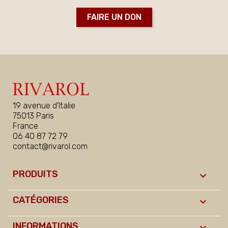
FAIRE UN DON
19 avenue d'Italie
75013 Paris
France
06 40 87 72 79
contact@rivarol.com
PRODUITS

CATÉGORIES

INFORMATIONS