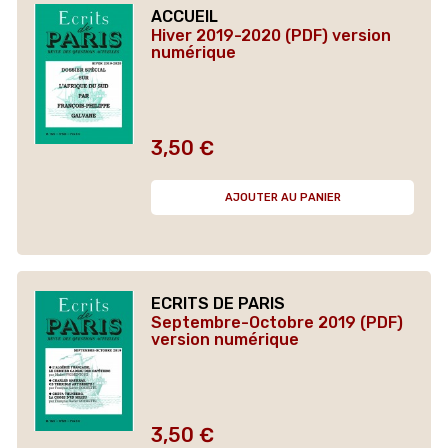
ACCUEIL
Hiver 2019-2020 (PDF) version
numérique
3,50 €
Prix
AJOUTER AU PANIER
ECRITS DE PARIS
Septembre-Octobre 2019 (PDF)
version numérique
3,50 €
Prix