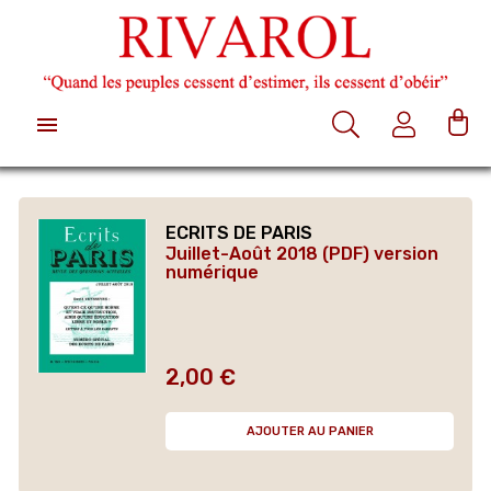

ECRITS DE PARIS
Juillet-Août 2018 (PDF) version
numérique
2,00 €
Prix
AJOUTER AU PANIER