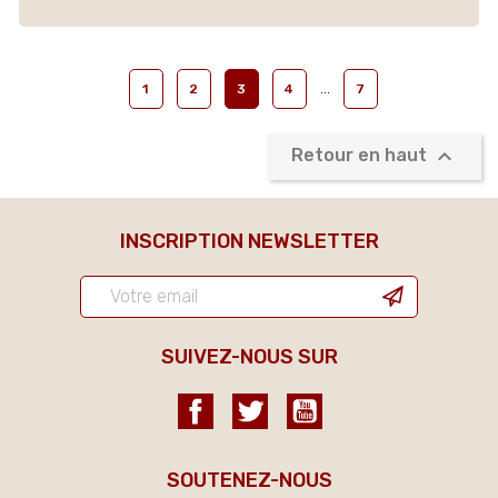
…
1
2
3
4
7

Retour en haut
INSCRIPTION NEWSLETTER
SUIVEZ-NOUS SUR
Facebook
Twitter
YouTube
SOUTENEZ-NOUS