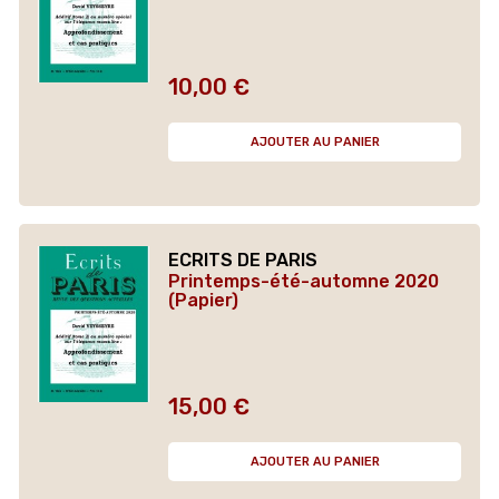
10,00 €
Prix
AJOUTER AU PANIER
ECRITS DE PARIS
Printemps-été-automne 2020
(Papier)
15,00 €
Prix
AJOUTER AU PANIER