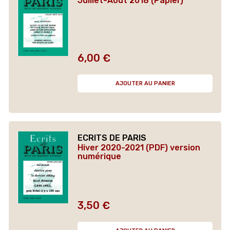
Juillet-Août 2018 (Papier)
6,00 €
Prix
AJOUTER AU PANIER
ECRITS DE PARIS
Hiver 2020-2021 (PDF) version
numérique
3,50 €
Prix