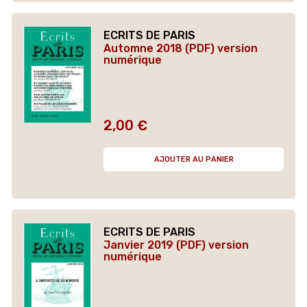
ECRITS DE PARIS
Automne 2018 (PDF) version
numérique
2,00 €
Prix
AJOUTER AU PANIER
ECRITS DE PARIS
Janvier 2019 (PDF) version
numérique