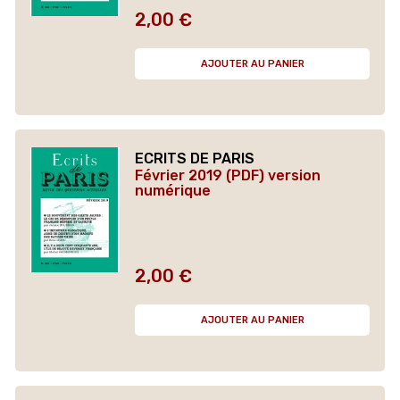
2,00 €
Prix
AJOUTER AU PANIER
ECRITS DE PARIS
Février 2019 (PDF) version
numérique
2,00 €
Prix
AJOUTER AU PANIER