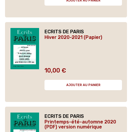
AJOUTER AU PANIER
ECRITS DE PARIS
Hiver 2020-2021 (Papier)
10,00 €
Prix
AJOUTER AU PANIER
ECRITS DE PARIS
Printemps-été-automne 2020
(PDF) version numérique