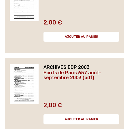
2,00 €
Prix
AJOUTER AU PANIER
ARCHIVES EDP 2003
Ecrits de Paris 657 août-
septembre 2003 (pdf)
2,00 €
Prix
AJOUTER AU PANIER