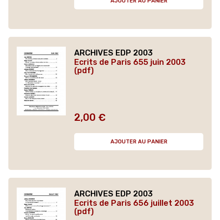
AJOUTER AU PANIER
ARCHIVES EDP 2003
Ecrits de Paris 655 juin 2003
(pdf)
2,00 €
Prix
AJOUTER AU PANIER
ARCHIVES EDP 2003
Ecrits de Paris 656 juillet 2003
(pdf)