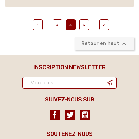
…
…
1
3
4
5
7

Retour en haut
INSCRIPTION NEWSLETTER
SUIVEZ-NOUS SUR
Facebook
Twitter
YouTube
SOUTENEZ-NOUS