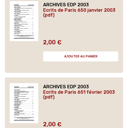
ARCHIVES EDP 2003
Ecrits de Paris 650 janvier 2003
(pdf)
2,00 €
Prix
AJOUTER AU PANIER
ARCHIVES EDP 2003
Ecrits de Paris 651 février 2003
(pdf)
2,00 €
Prix