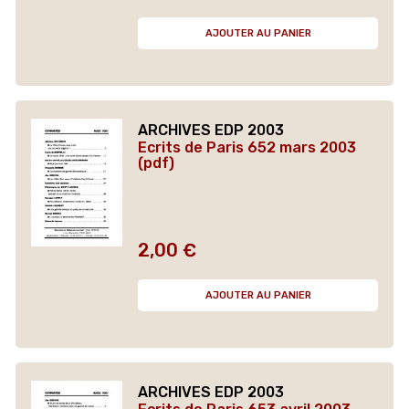
AJOUTER AU PANIER
ARCHIVES EDP 2003
Ecrits de Paris 652 mars 2003
(pdf)
2,00 €
Prix
AJOUTER AU PANIER
ARCHIVES EDP 2003