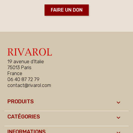
FAIRE UN DON
19 avenue d'Italie
75013 Paris
France
06 40 87 72 79
contact@rivarol.com
PRODUITS

CATÉGORIES

INFORMATIONS