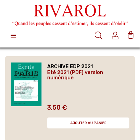

ARCHIVE EDP 2021
Eté 2021 (PDF) version
numérique
3,50 €
Prix
AJOUTER AU PANIER