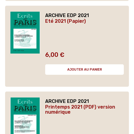
ARCHIVE EDP 2021
Eté 2021 (Papier)
6,00 €
Prix
AJOUTER AU PANIER
ARCHIVE EDP 2021
Printemps 2021 (PDF) version
numérique