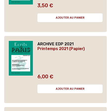
3,50 €
Prix
AJOUTER AU PANIER
ARCHIVE EDP 2021
Printemps 2021 (Papier)
6,00 €
Prix
AJOUTER AU PANIER