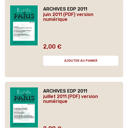
ARCHIVES EDP 2011
juin 2011 (PDF) version
numérique
2,00 €
Prix
AJOUTER AU PANIER
ARCHIVES EDP 2011
juillet 2011 (PDF) version
numérique