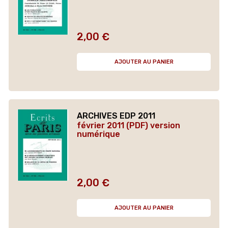
2,00 €
Prix
AJOUTER AU PANIER
ARCHIVES EDP 2011
février 2011 (PDF) version
numérique
2,00 €
Prix
AJOUTER AU PANIER