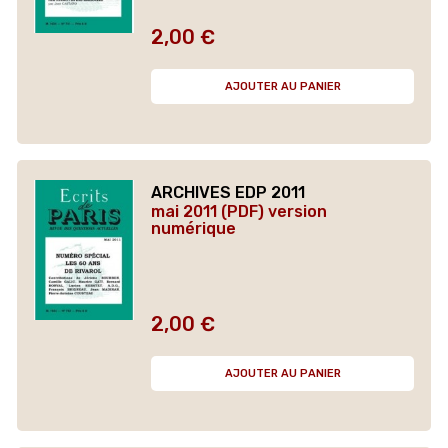
2,00 €
Prix
AJOUTER AU PANIER
ARCHIVES EDP 2011
mai 2011 (PDF) version
numérique
2,00 €
Prix
AJOUTER AU PANIER