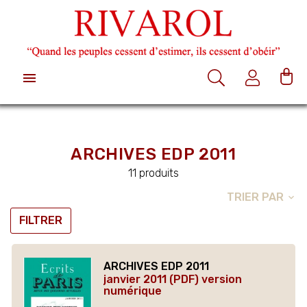

ARCHIVES EDP 2011
11 produits
TRIER PAR
expand_more
FILTRER
ARCHIVES EDP 2011
janvier 2011 (PDF) version
numérique