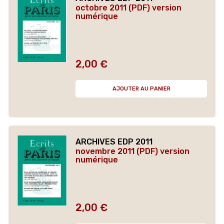
octobre 2011 (PDF) version
numérique
2,00 €
Prix
AJOUTER AU PANIER
ARCHIVES EDP 2011
novembre 2011 (PDF) version
numérique
2,00 €
Prix