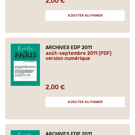
2,00 €
Prix
AJOUTER AU PANIER
ARCHIVES EDP 2011
août-septembre 2011 (PDF)
version numérique
2,00 €
Prix
AJOUTER AU PANIER
ARCHIVES EDP 2011