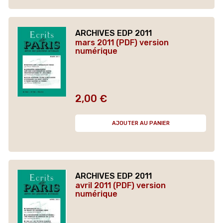
ARCHIVES EDP 2011
mars 2011 (PDF) version
numérique
2,00 €
Prix
AJOUTER AU PANIER
ARCHIVES EDP 2011
avril 2011 (PDF) version
numérique