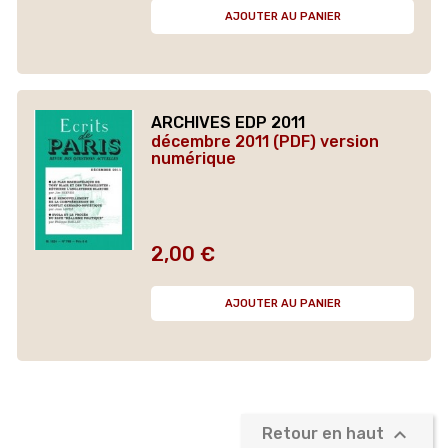
AJOUTER AU PANIER
ARCHIVES EDP 2011
décembre 2011 (PDF) version
numérique
2,00 €
Prix
AJOUTER AU PANIER

Retour en haut