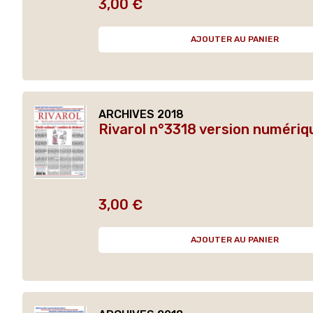
3,00 €
Prix
AJOUTER AU PANIER
ARCHIVES 2018
Rivarol n°3318 version numériq
3,00 €
Prix
AJOUTER AU PANIER