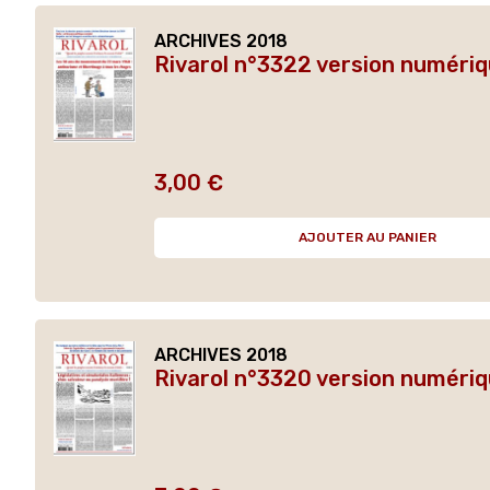
ARCHIVES 2018
Rivarol n°3322 version numériq
3,00 €
Prix
AJOUTER AU PANIER
ARCHIVES 2018
Rivarol n°3320 version numériq