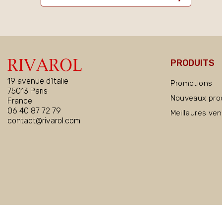
PRODUITS
19 avenue d'Italie
Promotions
75013 Paris
Nouveaux pro
France
06 40 87 72 79
Meilleures ve
contact@rivarol.com