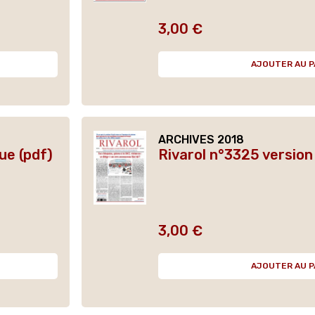
3,00 €
Prix
AJOUTER AU P
ARCHIVES 2018
ue (pdf)
Rivarol n°3325 version
3,00 €
Prix
AJOUTER AU P