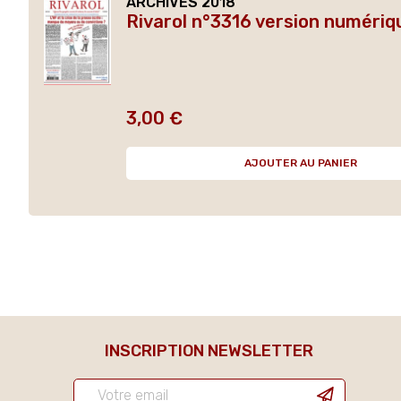
ARCHIVES 2018
Rivarol n°3316 version numériq
3,00 €
Prix
AJOUTER AU PANIER
INSCRIPTION NEWSLETTER