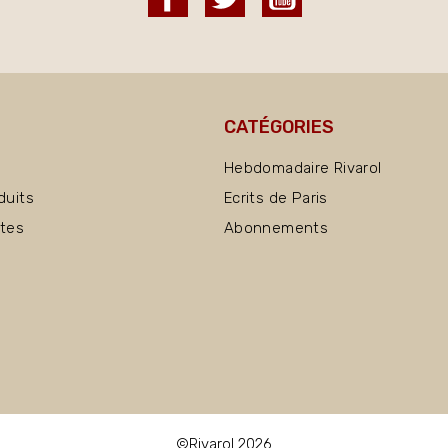
CATÉGORIES
Hebdomadaire Rivarol
duits
Ecrits de Paris
ntes
Abonnements
©Rivarol 2026