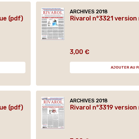
ARCHIVES 2018
ue (pdf)
Rivarol n°3321 version
3,00 €
Prix
AJOUTER AU P
ARCHIVES 2018
ue (pdf)
Rivarol n°3319 version