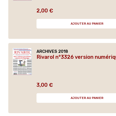
2,00 €
Prix
AJOUTER AU PANIER
ARCHIVES 2018
Rivarol n°3326 version numériq
3,00 €
Prix
AJOUTER AU PANIER