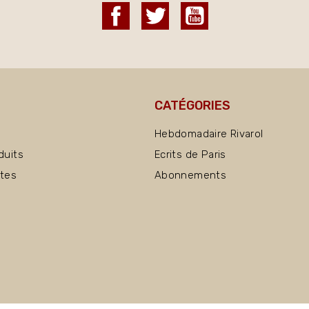
Facebook
Twitter
YouTube
CATÉGORIES
Hebdomadaire Rivarol
duits
Ecrits de Paris
ntes
Abonnements