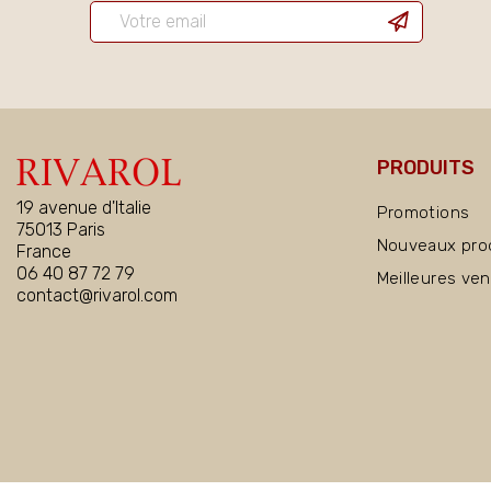
PRODUITS
19 avenue d'Italie
Promotions
75013 Paris
Nouveaux pro
France
06 40 87 72 79
Meilleures ve
contact@rivarol.com