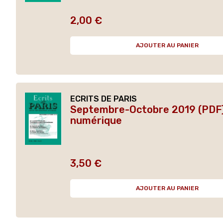
2,00 €
Prix
AJOUTER AU PANIER
ECRITS DE PARIS
Septembre-Octobre 2019 (PDF)
numérique
3,50 €
Prix
AJOUTER AU PANIER