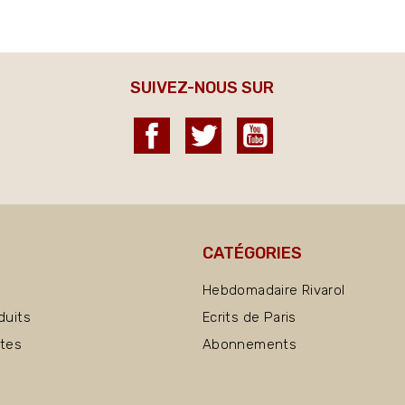
SUIVEZ-NOUS SUR
Facebook
Twitter
YouTube
CATÉGORIES
Hebdomadaire Rivarol
duits
Ecrits de Paris
ntes
Abonnements