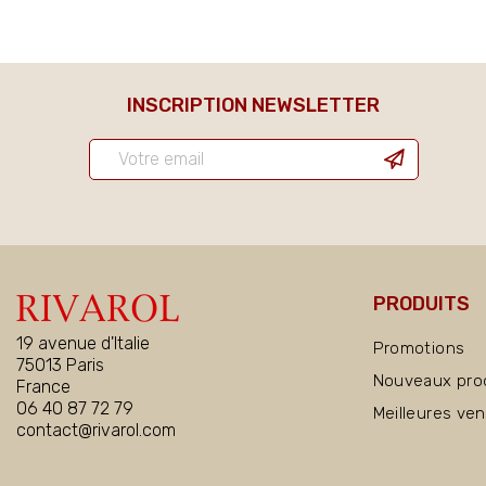
INSCRIPTION NEWSLETTER
PRODUITS
19 avenue d'Italie
Promotions
75013 Paris
Nouveaux pro
France
06 40 87 72 79
Meilleures ve
contact@rivarol.com