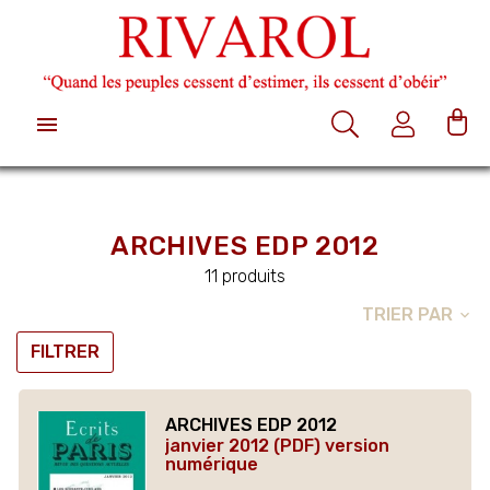

ARCHIVES EDP 2012
11 produits
TRIER PAR
expand_more
FILTRER
ARCHIVES EDP 2012
janvier 2012 (PDF) version
numérique