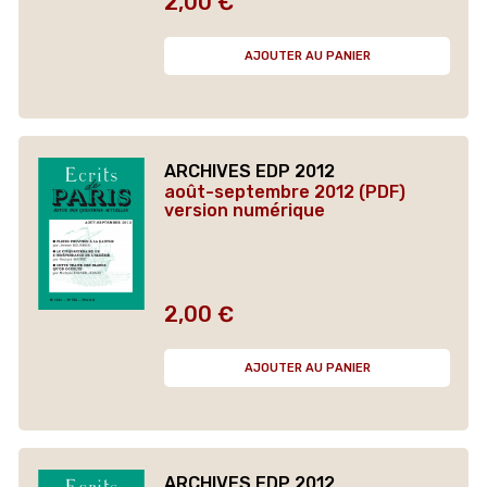
2,00 €
Prix
AJOUTER AU PANIER
ARCHIVES EDP 2012
août-septembre 2012 (PDF)
version numérique
2,00 €
Prix
AJOUTER AU PANIER
ARCHIVES EDP 2012