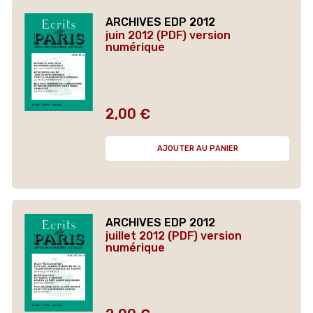
ARCHIVES EDP 2012
juin 2012 (PDF) version
numérique
2,00 €
Prix
AJOUTER AU PANIER
ARCHIVES EDP 2012
juillet 2012 (PDF) version
numérique