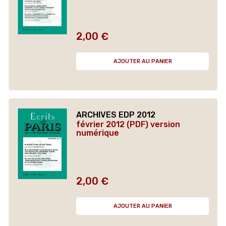
2,00 €
Prix
AJOUTER AU PANIER
ARCHIVES EDP 2012
février 2012 (PDF) version
numérique
2,00 €
Prix
AJOUTER AU PANIER