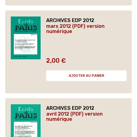
ARCHIVES EDP 2012
mars 2012 (PDF) version
numérique
2,00 €
Prix
AJOUTER AU PANIER
ARCHIVES EDP 2012
avril 2012 (PDF) version
numérique