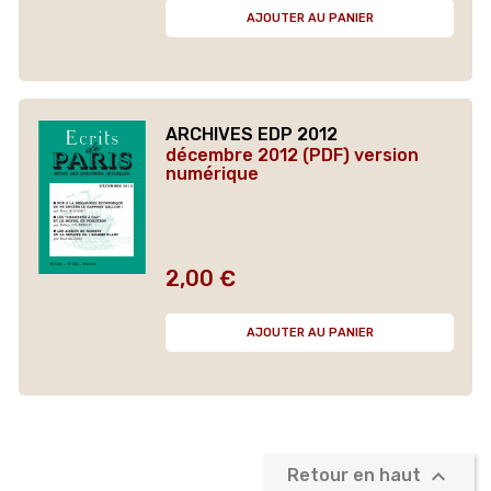
AJOUTER AU PANIER
ARCHIVES EDP 2012
décembre 2012 (PDF) version
numérique
2,00 €
Prix
AJOUTER AU PANIER

Retour en haut