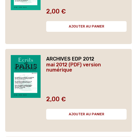
2,00 €
Prix
AJOUTER AU PANIER
ARCHIVES EDP 2012
mai 2012 (PDF) version
numérique
2,00 €
Prix
AJOUTER AU PANIER