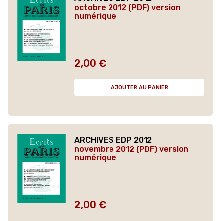
octobre 2012 (PDF) version
numérique
2,00 €
Prix
AJOUTER AU PANIER
ARCHIVES EDP 2012
novembre 2012 (PDF) version
numérique
2,00 €
Prix