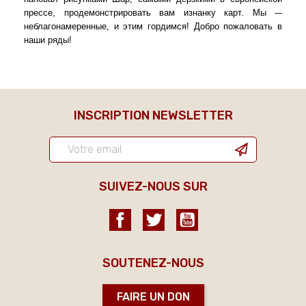
прессе, продемонстрировать вам изнанку карт. Мы -–
неблагонамеренные, и этим гордимся! Добро пожаловать в
наши ряды!
INSCRIPTION NEWSLETTER
SUIVEZ-NOUS SUR
Facebook
Twitter
YouTube
SOUTENEZ-NOUS
FAIRE UN DON