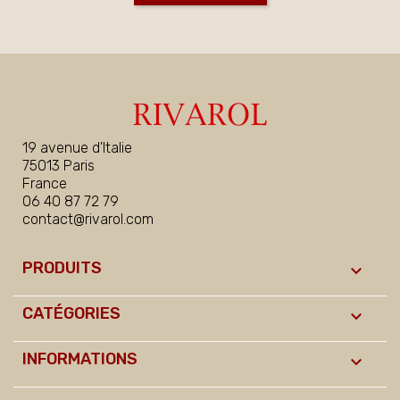
19 avenue d'Italie
75013 Paris
France
06 40 87 72 79
contact@rivarol.com
PRODUITS

CATÉGORIES

INFORMATIONS
