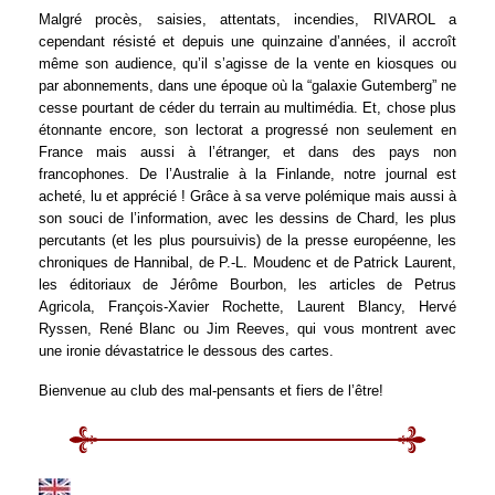
Malgré procès, saisies, attentats, incendies, RIVAROL a
cependant résisté et depuis une quinzaine d’années, il accroît
même son audience, qu’il s’agisse de la vente en kiosques ou
par abonnements, dans une époque où la “galaxie Gutemberg” ne
cesse pourtant de céder du terrain au multimédia. Et, chose plus
étonnante encore, son lectorat a progressé non seulement en
France mais aussi à l’étranger, et dans des pays non
francophones. De l’Australie à la Finlande, notre journal est
acheté, lu et apprécié ! Grâce à sa verve polémique mais aussi à
son souci de l’information, avec les dessins de Chard, les plus
percutants (et les plus poursuivis) de la presse européenne, les
chroniques de Hannibal, de P.-L. Moudenc et de Patrick Laurent,
les éditoriaux de Jérôme Bourbon, les articles de Petrus
Agricola, François-Xavier Rochette, Laurent Blancy, Hervé
Ryssen, René Blanc ou Jim Reeves, qui vous montrent avec
une ironie dévastatrice le dessous des cartes.
Bienvenue au club des mal-pensants et fiers de l’être!