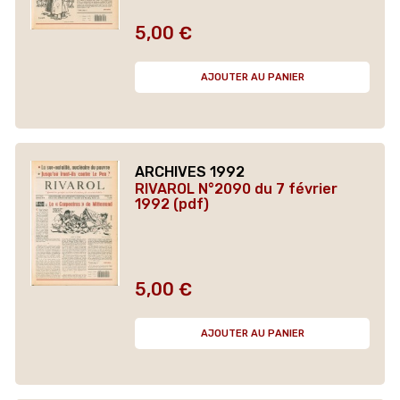
5,00 €
Prix
AJOUTER AU PANIER
ARCHIVES 1992
RIVAROL N°2090 du 7 février
1992 (pdf)
5,00 €
Prix
AJOUTER AU PANIER