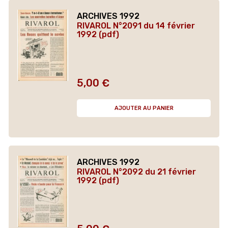
ARCHIVES 1992
RIVAROL N°2091 du 14 février
1992 (pdf)
5,00 €
Prix
AJOUTER AU PANIER
ARCHIVES 1992
RIVAROL N°2092 du 21 février
1992 (pdf)