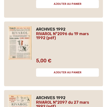
AJOUTER AU PANIER
ARCHIVES 1992
RIVAROL N°2096 du 19 mars
1992 (pdf)
5,00 €
Prix
AJOUTER AU PANIER
ARCHIVES 1992
RIVAROL N°2097 du 27 mars
1992 (pdf)