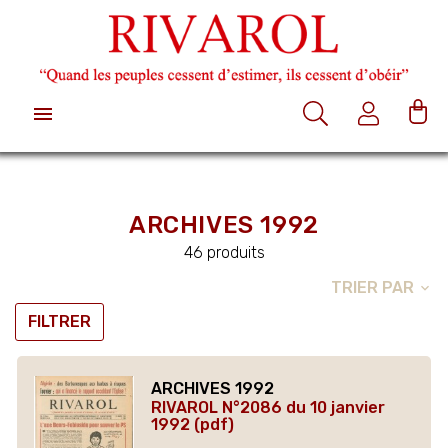

ARCHIVES 1992
46 produits
TRIER PAR
expand_more
FILTRER
ARCHIVES 1992
RIVAROL N°2086 du 10 janvier
1992 (pdf)