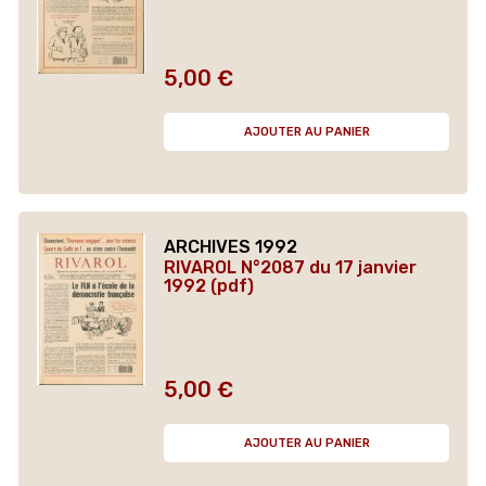
5,00 €
Prix
AJOUTER AU PANIER
ARCHIVES 1992
RIVAROL N°2087 du 17 janvier
1992 (pdf)
5,00 €
Prix
AJOUTER AU PANIER