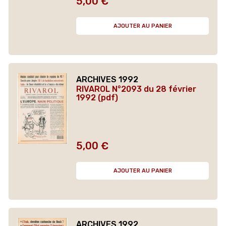
5,00 €
Prix
AJOUTER AU PANIER
ARCHIVES 1992
RIVAROL N°2093 du 28 février
1992 (pdf)
5,00 €
Prix
AJOUTER AU PANIER
ARCHIVES 1992