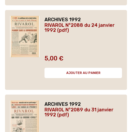
ARCHIVES 1992
RIVAROL N°2088 du 24 janvier
1992 (pdf)
5,00 €
Prix
AJOUTER AU PANIER
ARCHIVES 1992
RIVAROL N°2089 du 31 janvier
1992 (pdf)