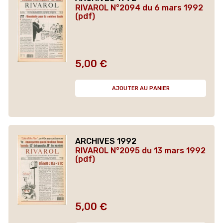
RIVAROL N°2094 du 6 mars 1992
(pdf)
5,00 €
Prix
AJOUTER AU PANIER
ARCHIVES 1992
RIVAROL N°2095 du 13 mars 1992
(pdf)
5,00 €
Prix