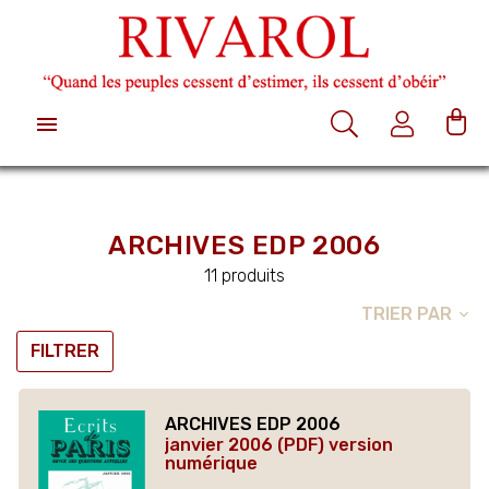

ARCHIVES EDP 2006
11 produits
TRIER PAR
expand_more
FILTRER
ARCHIVES EDP 2006
janvier 2006 (PDF) version
numérique