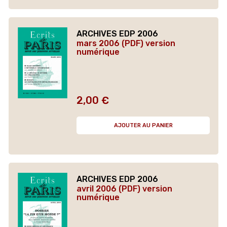
ARCHIVES EDP 2006
mars 2006 (PDF) version
numérique
2,00 €
Prix
AJOUTER AU PANIER
ARCHIVES EDP 2006
avril 2006 (PDF) version
numérique