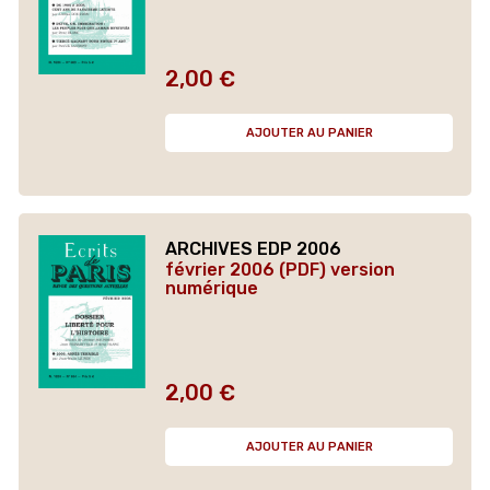
2,00 €
Prix
AJOUTER AU PANIER
ARCHIVES EDP 2006
février 2006 (PDF) version
numérique
2,00 €
Prix
AJOUTER AU PANIER