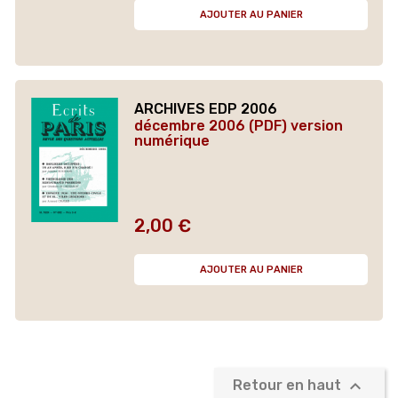
AJOUTER AU PANIER
ARCHIVES EDP 2006
décembre 2006 (PDF) version
numérique
2,00 €
Prix
AJOUTER AU PANIER

Retour en haut