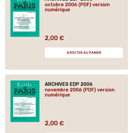
octobre 2006 (PDF) version
numérique
2,00 €
Prix
AJOUTER AU PANIER
ARCHIVES EDP 2006
novembre 2006 (PDF) version
numérique
2,00 €
Prix