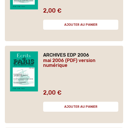
2,00 €
Prix
AJOUTER AU PANIER
ARCHIVES EDP 2006
mai 2006 (PDF) version
numérique
2,00 €
Prix
AJOUTER AU PANIER