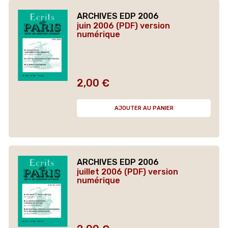
ARCHIVES EDP 2006
juin 2006 (PDF) version
numérique
2,00 €
Prix
AJOUTER AU PANIER
ARCHIVES EDP 2006
juillet 2006 (PDF) version
numérique