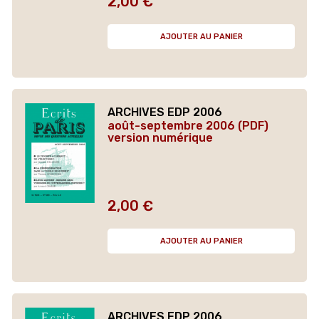
2,00 €
Prix
AJOUTER AU PANIER
ARCHIVES EDP 2006
août-septembre 2006 (PDF)
version numérique
2,00 €
Prix
AJOUTER AU PANIER
ARCHIVES EDP 2006