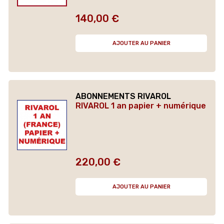
140,00 €
Prix
AJOUTER AU PANIER
ABONNEMENTS RIVAROL
RIVAROL 1 an papier + numérique
220,00 €
Prix
AJOUTER AU PANIER