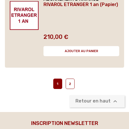
RIVAROL ETRANGER 1 an (Papier)
210,00 €
Prix
AJOUTER AU PANIER
1
2

Retour en haut
INSCRIPTION NEWSLETTER