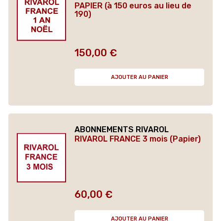
PAPIER (à 150 euros au lieu de
190)
150,00 €
Prix
AJOUTER AU PANIER
ABONNEMENTS RIVAROL
RIVAROL FRANCE 3 mois (Papier)
60,00 €
Prix
AJOUTER AU PANIER