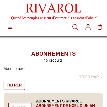

ABONNEMENTS
16 produits
Abonnements
TRIER PAR
expand_more
FILTRER
ABONNEMENTS RIVAROL
ABONNEMENT DE NOËL D'UN AN