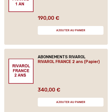
190,00 €
Prix
AJOUTER AU PANIER
ABONNEMENTS RIVAROL
RIVAROL FRANCE 2 ans (Papier)
340,00 €
Prix
AJOUTER AU PANIER