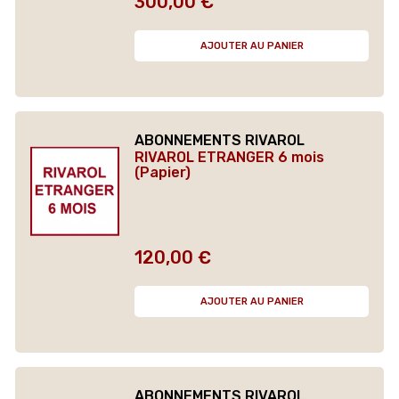
300,00 €
Prix
AJOUTER AU PANIER
ABONNEMENTS RIVAROL
RIVAROL ETRANGER 6 mois
(Papier)
120,00 €
Prix
AJOUTER AU PANIER
ABONNEMENTS RIVAROL