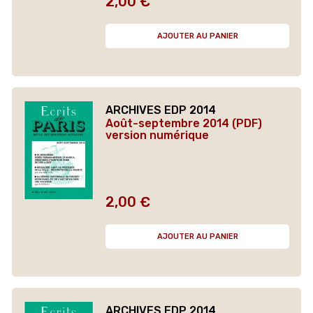
2,00 €
Prix
AJOUTER AU PANIER
ARCHIVES EDP 2014
Août-septembre 2014 (PDF)
version numérique
2,00 €
Prix
AJOUTER AU PANIER
ARCHIVES EDP 2014