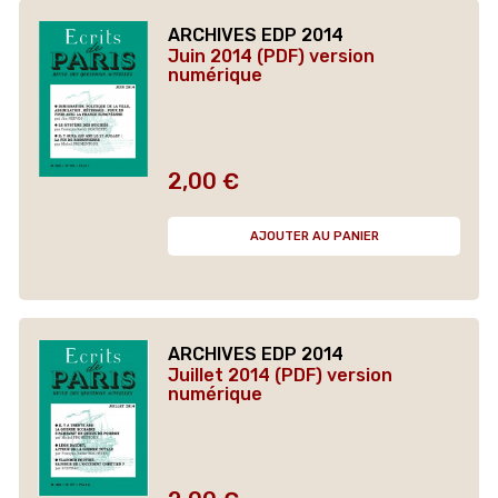
ARCHIVES EDP 2014
Juin 2014 (PDF) version
numérique
2,00 €
Prix
AJOUTER AU PANIER
ARCHIVES EDP 2014
Juillet 2014 (PDF) version
numérique