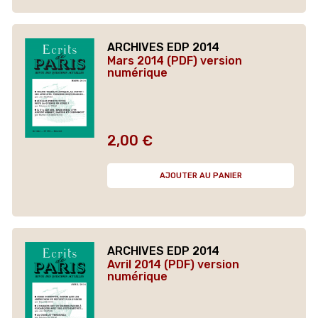
ARCHIVES EDP 2014
Mars 2014 (PDF) version
numérique
2,00 €
Prix
AJOUTER AU PANIER
ARCHIVES EDP 2014
Avril 2014 (PDF) version
numérique