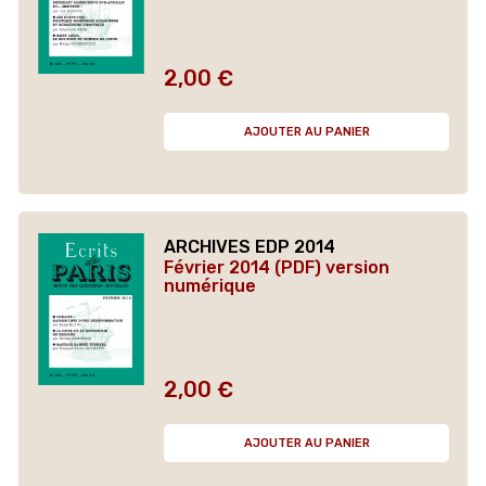
2,00 €
Prix
AJOUTER AU PANIER
ARCHIVES EDP 2014
Février 2014 (PDF) version
numérique
2,00 €
Prix
AJOUTER AU PANIER