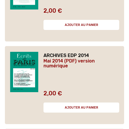
2,00 €
Prix
AJOUTER AU PANIER
ARCHIVES EDP 2014
Mai 2014 (PDF) version
numérique
2,00 €
Prix
AJOUTER AU PANIER