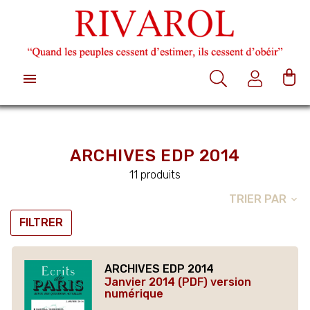

ARCHIVES EDP 2014
11 produits
TRIER PAR
expand_more
FILTRER
ARCHIVES EDP 2014
Janvier 2014 (PDF) version
numérique