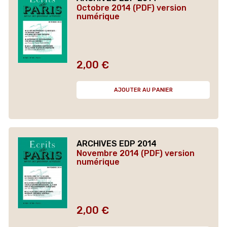
Octobre 2014 (PDF) version
numérique
2,00 €
Prix
AJOUTER AU PANIER
ARCHIVES EDP 2014
Novembre 2014 (PDF) version
numérique
2,00 €
Prix