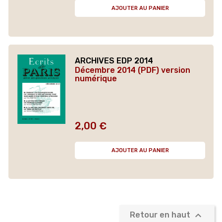
AJOUTER AU PANIER
ARCHIVES EDP 2014
Décembre 2014 (PDF) version
numérique
2,00 €
Prix
AJOUTER AU PANIER

Retour en haut