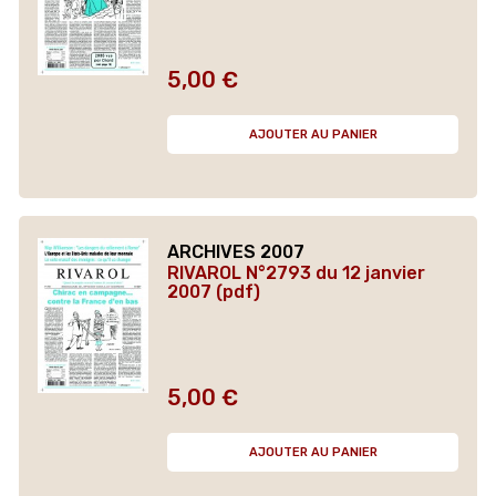
5,00 €
Prix
AJOUTER AU PANIER
ARCHIVES 2007
RIVAROL N°2793 du 12 janvier
2007 (pdf)
5,00 €
Prix
AJOUTER AU PANIER