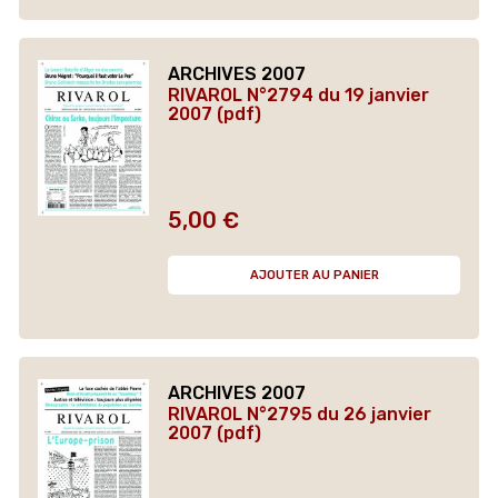
ARCHIVES 2007
RIVAROL N°2794 du 19 janvier
2007 (pdf)
5,00 €
Prix
AJOUTER AU PANIER
ARCHIVES 2007
RIVAROL N°2795 du 26 janvier
2007 (pdf)