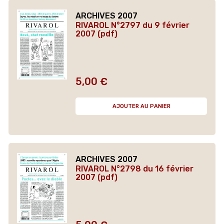
ARCHIVES 2007
RIVAROL N°2797 du 9 février
2007 (pdf)
5,00 €
Prix
AJOUTER AU PANIER
ARCHIVES 2007
RIVAROL N°2798 du 16 février
2007 (pdf)