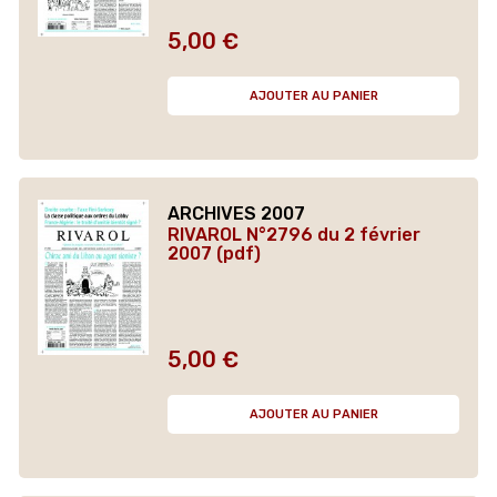
5,00 €
Prix
AJOUTER AU PANIER
ARCHIVES 2007
RIVAROL N°2796 du 2 février
2007 (pdf)
5,00 €
Prix
AJOUTER AU PANIER