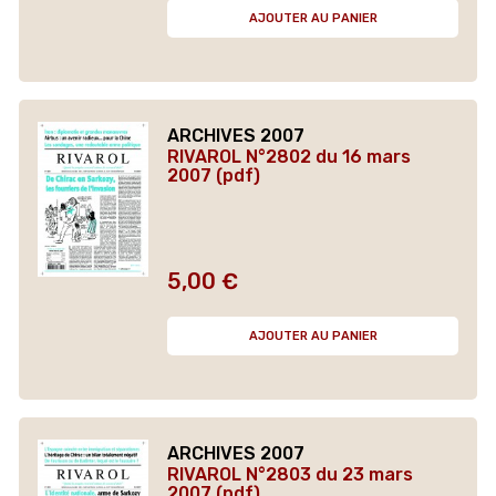
AJOUTER AU PANIER
ARCHIVES 2007
RIVAROL N°2802 du 16 mars
2007 (pdf)
5,00 €
Prix
AJOUTER AU PANIER
ARCHIVES 2007
RIVAROL N°2803 du 23 mars
2007 (pdf)