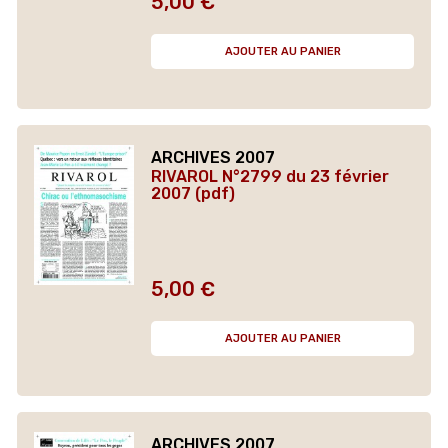
5,00 €
Prix
AJOUTER AU PANIER
ARCHIVES 2007
RIVAROL N°2799 du 23 février
2007 (pdf)
5,00 €
Prix
AJOUTER AU PANIER
ARCHIVES 2007