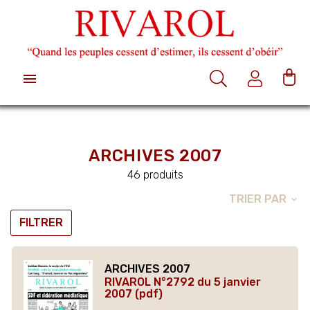

ARCHIVES 2007
46 produits
TRIER PAR
expand_more
FILTRER
ARCHIVES 2007
RIVAROL N°2792 du 5 janvier
2007 (pdf)