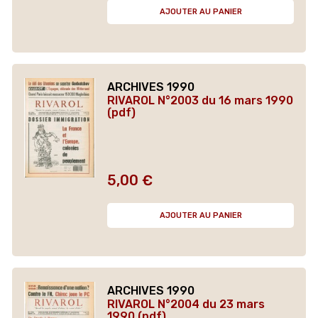
AJOUTER AU PANIER
ARCHIVES 1990
RIVAROL N°2003 du 16 mars 1990
(pdf)
5,00 €
Prix
AJOUTER AU PANIER
ARCHIVES 1990
RIVAROL N°2004 du 23 mars
1990 (pdf)