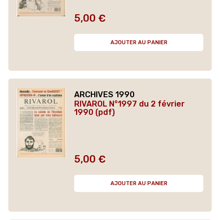
5,00 €
Prix
AJOUTER AU PANIER
ARCHIVES 1990
RIVAROL N°1997 du 2 février
1990 (pdf)
5,00 €
Prix
AJOUTER AU PANIER