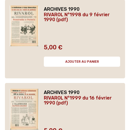
ARCHIVES 1990
RIVAROL N°1998 du 9 février
1990 (pdf)
5,00 €
Prix
AJOUTER AU PANIER
ARCHIVES 1990
RIVAROL N°1999 du 16 février
1990 (pdf)