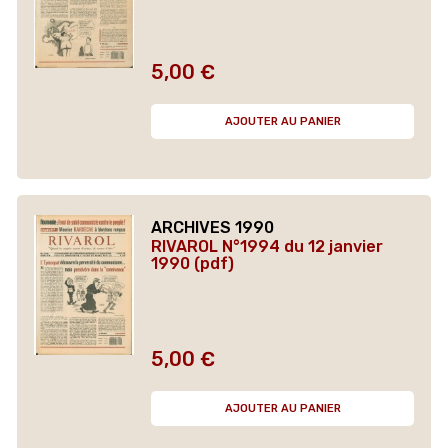
5,00 €
Prix
AJOUTER AU PANIER
ARCHIVES 1990
RIVAROL N°1994 du 12 janvier
1990 (pdf)
5,00 €
Prix
AJOUTER AU PANIER