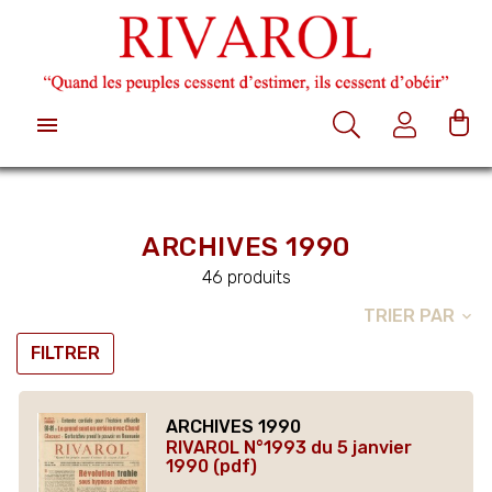

ARCHIVES 1990
46 produits
TRIER PAR
expand_more
FILTRER
ARCHIVES 1990
RIVAROL N°1993 du 5 janvier
1990 (pdf)