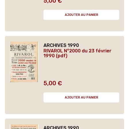
5,00 €
Prix
AJOUTER AU PANIER
ARCHIVES 1990
RIVAROL N°2000 du 23 février
1990 (pdf)
5,00 €
Prix
AJOUTER AU PANIER
ARCHIVES 1990