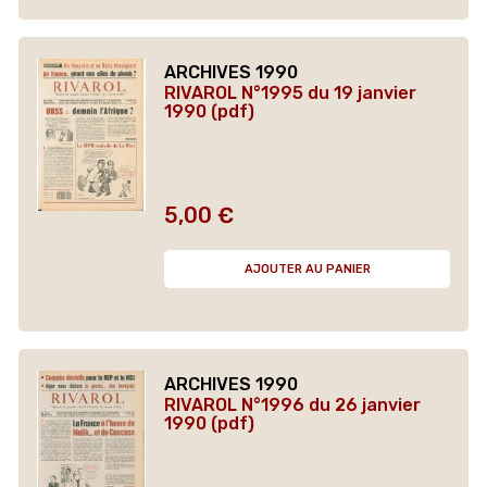
ARCHIVES 1990
RIVAROL N°1995 du 19 janvier
1990 (pdf)
5,00 €
Prix
AJOUTER AU PANIER
ARCHIVES 1990
RIVAROL N°1996 du 26 janvier
1990 (pdf)