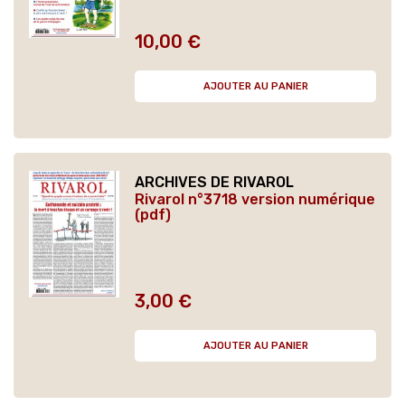
10,00 €
Prix
AJOUTER AU PANIER
ARCHIVES DE RIVAROL
Rivarol n°3718 version numérique
(pdf)
3,00 €
Prix
AJOUTER AU PANIER