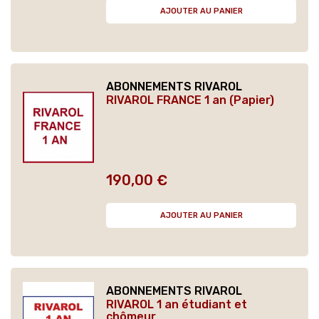
AJOUTER AU PANIER
ABONNEMENTS RIVAROL
RIVAROL FRANCE 1 an (Papier)
190,00 €
Prix
AJOUTER AU PANIER
ABONNEMENTS RIVAROL
RIVAROL 1 an étudiant et
chômeur