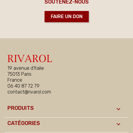
SOUTENEZ-NOUS
FAIRE UN DON
19 avenue d'Italie
75013 Paris
France
06 40 87 72 79
contact@rivarol.com
PRODUITS

CATÉGORIES
