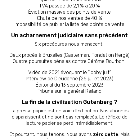
TVA passée de 2,1 % à 20 %
Éviction massive des points de vente
Chute de nos ventes de 40 %
Impossibilité de publier la liste des points de vente
Un acharnement judiciaire sans précédent
Six procédures nous menacent :
Deux procès à Bruxelles (Casterman, Fondation Hergé)
Quatre poursuites pénales contre Jérôme Bourbon :
Vidéo de 2021 évoquant le "lobby juif"
Interview de Dieudonné (26 juillet 2023)
Éditorial du 13 septembre 2023
Tribune sur le général Reiland
La fin de la civilisation Gutenberg ?
La presse papier est en voie d’extinction. Nos abonnés
disparaissent et ne sont pas remplacés. Le réflexe de
lecture papier se perd irrémédiablement.
Et pourtant, nous tenons. Nous avons
zéro dette
. Mais