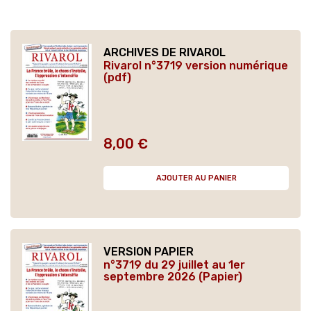
ARCHIVES DE RIVAROL
Rivarol n°3719 version numérique
(pdf)
8,00 €
Prix
AJOUTER AU PANIER
VERSION PAPIER
n°3719 du 29 juillet au 1er
septembre 2026 (Papier)