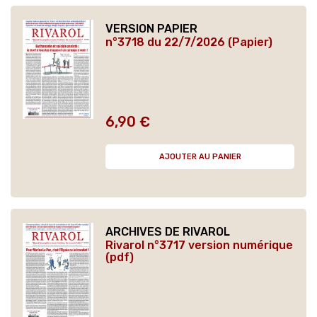
VERSION PAPIER
n°3718 du 22/7/2026 (Papier)
6,90 €
Prix
AJOUTER AU PANIER
ARCHIVES DE RIVAROL
Rivarol n°3717 version numérique
(pdf)