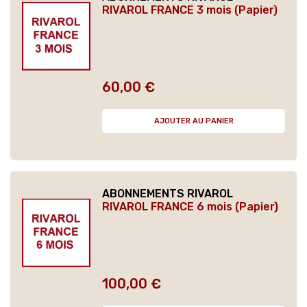
RIVAROL FRANCE 3 mois (Papier)
60,00 €
Prix
AJOUTER AU PANIER
ABONNEMENTS RIVAROL
RIVAROL FRANCE 6 mois (Papier)
100,00 €
Prix