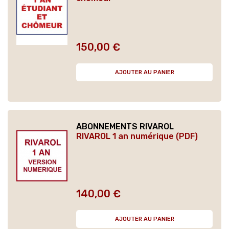
150,00 €
Prix
AJOUTER AU PANIER
ABONNEMENTS RIVAROL
RIVAROL 1 an numérique (PDF)
140,00 €
Prix
AJOUTER AU PANIER