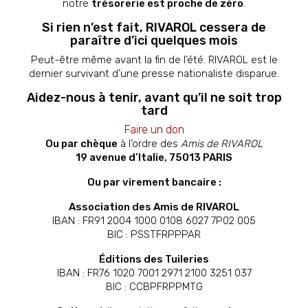
notre
trésorerie est proche de zéro
.
Si rien n’est fait, RIVAROL cessera de
paraître d’ici quelques mois
Peut-être même avant la fin de l’été. RIVAROL est le
dernier survivant d’une presse nationaliste disparue.
Aidez-nous à tenir, avant qu’il ne soit trop
tard
Faire un don
Ou par chèque
à l’ordre des
Amis de RIVAROL
19 avenue d’Italie, 75013 PARIS
Ou par virement bancaire :
Association des Amis de RIVAROL
IBAN : FR91 2004 1000 0108 6027 7P02 005
BIC : PSSTFRPPPAR
Éditions des Tuileries
IBAN : FR76 1020 7001 2971 2100 3251 037
BIC : CCBPFRPPMTG