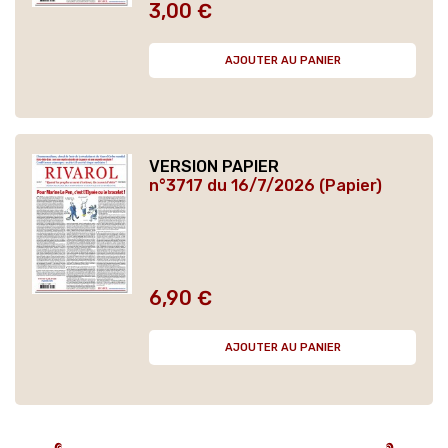
3,00 €
Prix
AJOUTER AU PANIER
VERSION PAPIER
n°3717 du 16/7/2026 (Papier)
6,90 €
Prix
AJOUTER AU PANIER