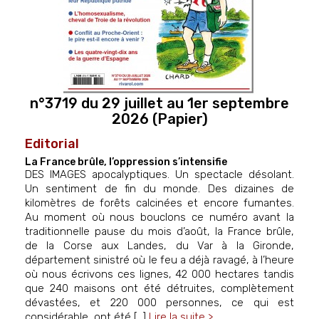
n°3719 du 29 juillet au 1er septembre
2026 (Papier)
Editorial
La France brûle, l’oppression s’intensifie
DES IMAGES apocalyptiques. Un spectacle désolant.
Un sentiment de fin du monde. Des dizaines de
kilomètres de forêts calcinées et encore fumantes.
Au moment où nous bouclons ce numéro avant la
traditionnelle pause du mois d’août, la France brûle,
de la Corse aux Landes, du Var à la Gironde,
département sinistré où le feu a déjà ravagé, à l’heure
où nous écrivons ces lignes, 42 000 hectares tandis
que 240 maisons ont été détruites, complètement
dévastées, et 220 000 personnes, ce qui est
considérable, ont été [...]
Lire la suite >