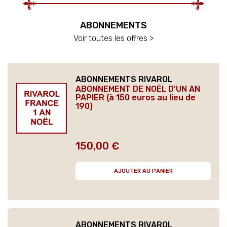
ABONNEMENTS
Voir toutes les offres >
ABONNEMENTS RIVAROL
ABONNEMENT DE NOËL D'UN AN
PAPIER (à 150 euros au lieu de
190)
150,00 €
Prix
AJOUTER AU PANIER
ABONNEMENTS RIVAROL