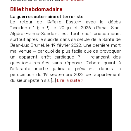
Billet hebdomadaire
La guerre souterraine et terroriste
Le retour de l’Affaire Epstein avec le décès
“accidentel” (sic !) le 20 juillet 2026 d’Amar Siad,
Algéro-Franco-Suédois, est tout sauf anecdotique,
surtout après le suicide dans sa cellule de la Santé de
Jean‑Luc Brunel, le 19 février 2022. Une dernière mort
mal venue — car quoi de plus facile que de provoquer
un apparent arrêt cardiaque ? — relançant des
questions restées sans réponse. D’abord quant à
l’effarante inertie judiciaire prévalant depuis la
perquisition du 19 septembre 2022 de l’appartement
du sieur Epstein sis [...]
Lire la suite >