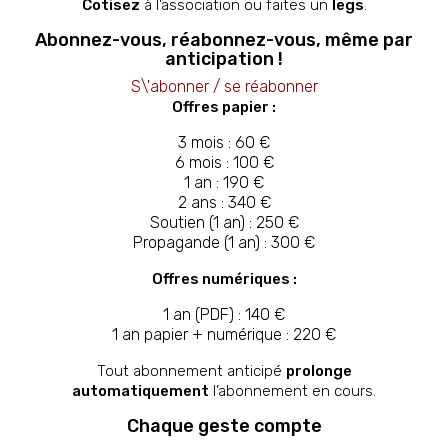
Cotisez
à l’association ou faites un
legs
.
Abonnez-vous, réabonnez-vous, même par
anticipation !
S\'abonner / se réabonner
Offres papier :
3 mois : 60 €
6 mois : 100 €
1 an : 190 €
2 ans : 340 €
Soutien (1 an) : 250 €
Propagande (1 an) : 300 €
Offres numériques :
1 an (PDF) : 140 €
1 an papier + numérique : 220 €
Tout abonnement anticipé
prolonge
automatiquement
l’abonnement en cours.
Chaque geste compte