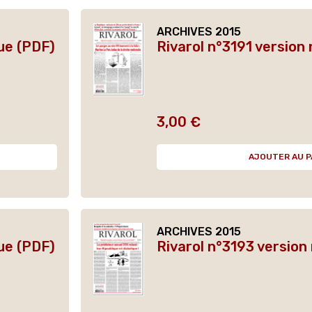
ARCHIVES 2015
ue (PDF)
Rivarol n°3191 version
3,00 €
Prix
AJOUTER AU P
ARCHIVES 2015
ue (PDF)
Rivarol n°3193 version