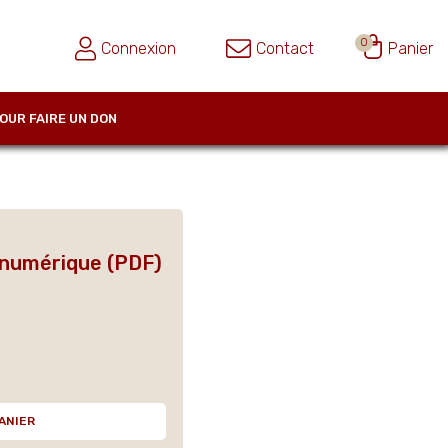
0
Connexion
Contact
Panier
OUR FAIRE UN DON
 numérique (PDF)
ANIER