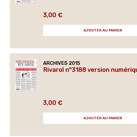
3,00 €
Prix
AJOUTER AU PANIER
ARCHIVES 2015
Rivarol n°3188 version numériq
3,00 €
Prix
AJOUTER AU PANIER