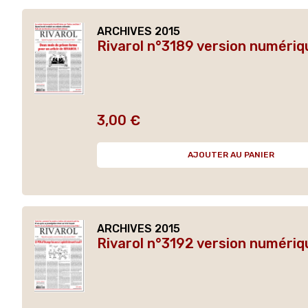
ARCHIVES 2015
Rivarol n°3189 version numériq
3,00 €
Prix
AJOUTER AU PANIER
ARCHIVES 2015
Rivarol n°3192 version numériq