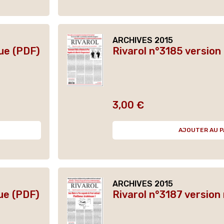
ARCHIVES 2015
ue (PDF)
Rivarol n°3185 versio
3,00 €
Prix
AJOUTER AU P
ARCHIVES 2015
ue (PDF)
Rivarol n°3187 version