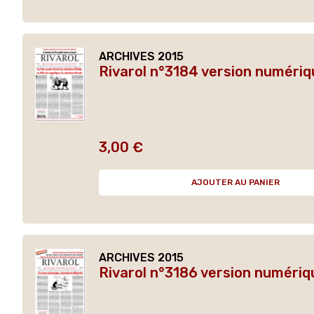
ARCHIVES 2015
Rivarol n°3184 version numériq
3,00 €
Prix
AJOUTER AU PANIER
ARCHIVES 2015
Rivarol n°3186 version numériq