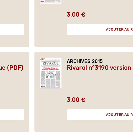
3,00 €
Prix
AJOUTER AU P
ARCHIVES 2015
ue (PDF)
Rivarol n°3190 versio
3,00 €
Prix
AJOUTER AU P