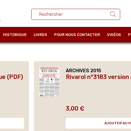
HISTORIQUE
LIVRES
POUR NOUS CONTACTER
VIDÉOS
P
ARCHIVES 2015
ue (PDF)
Rivarol n°3183 version
3,00 €
Prix
AJOUTER AU P