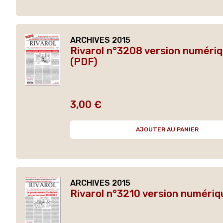
ARCHIVES 2015
Rivarol n°3208 version numéri
(PDF)
3,00 €
Prix
AJOUTER AU PANIER
ARCHIVES 2015
Rivarol n°3210 version numériq