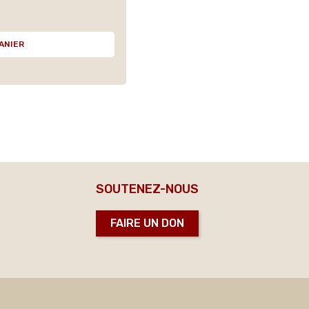
ANIER
SOUTENEZ-NOUS
FAIRE UN DON