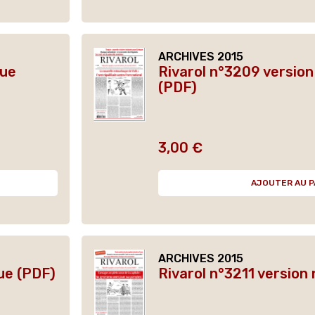
ARCHIVES 2015
que
Rivarol n°3209 versio
(PDF)
3,00 €
Prix
AJOUTER AU P
ARCHIVES 2015
ue (PDF)
Rivarol n°3211 version