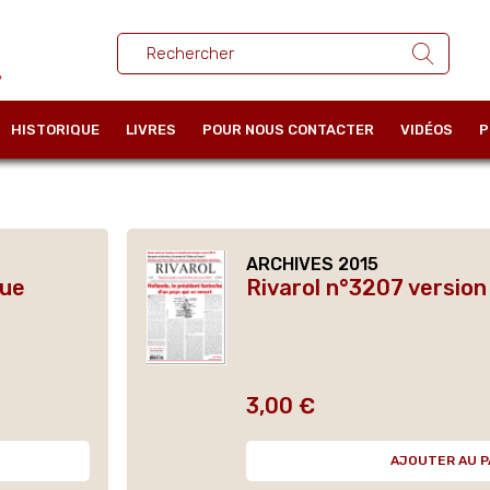
HISTORIQUE
LIVRES
POUR NOUS CONTACTER
VIDÉOS
P
ARCHIVES 2015
que
Rivarol n°3207 versio
3,00 €
Prix
AJOUTER AU P