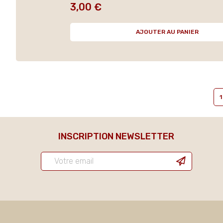
3,00 €
Prix
AJOUTER AU PANIER
1
INSCRIPTION NEWSLETTER