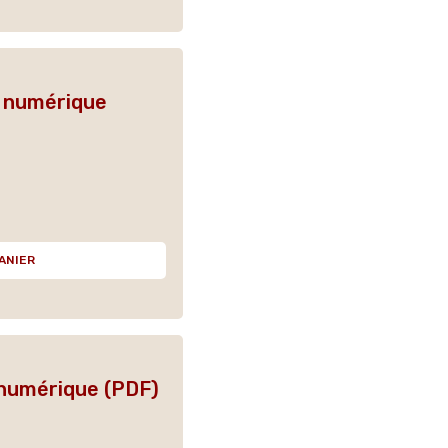
n numérique
ANIER
 numérique (PDF)