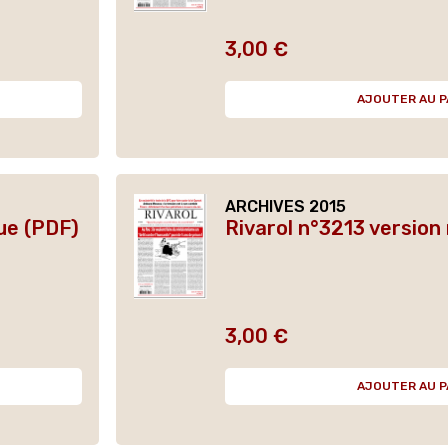
3,00 €
Prix
AJOUTER AU P
ARCHIVES 2015
ue (PDF)
Rivarol n°3213 version
3,00 €
Prix
AJOUTER AU P