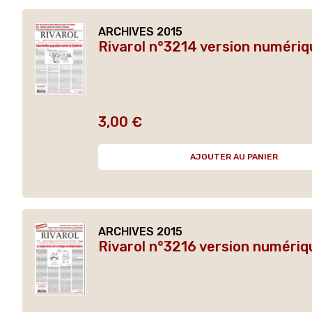
ARCHIVES 2015
Rivarol n°3214 version numériq
3,00 €
Prix
AJOUTER AU PANIER
ARCHIVES 2015
Rivarol n°3216 version numériq