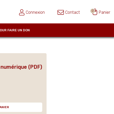
0
Connexion
Contact
Panier
OUR FAIRE UN DON
n numérique (PDF)
ANIER