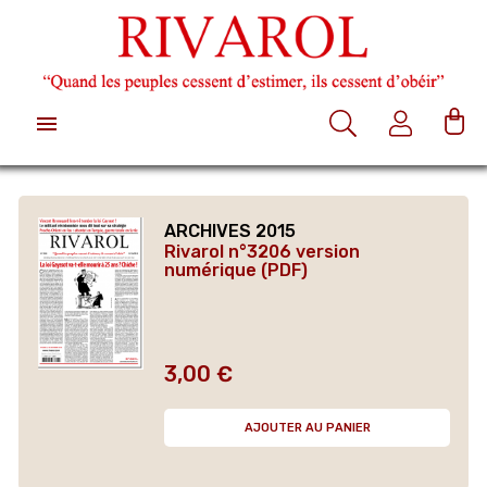

ARCHIVES 2015
Rivarol n°3206 version
numérique (PDF)
3,00 €
Prix
AJOUTER AU PANIER