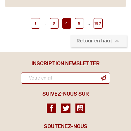
…
…
1
3
4
5
157

Retour en haut
INSCRIPTION NEWSLETTER
SUIVEZ-NOUS SUR
Facebook
Twitter
YouTube
SOUTENEZ-NOUS