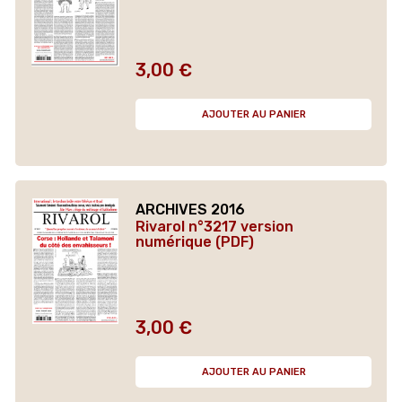
3,00 €
Prix
AJOUTER AU PANIER
ARCHIVES 2016
Rivarol n°3217 version
numérique (PDF)
3,00 €
Prix
AJOUTER AU PANIER