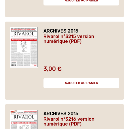
AJOUTER AU PANIER
ARCHIVES 2015
Rivarol n°3215 version
numérique (PDF)
3,00 €
Prix
AJOUTER AU PANIER
ARCHIVES 2015
Rivarol n°3216 version
numérique (PDF)