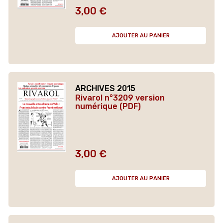
3,00 €
Prix
AJOUTER AU PANIER
ARCHIVES 2015
Rivarol n°3209 version
numérique (PDF)
3,00 €
Prix
AJOUTER AU PANIER