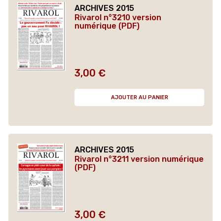
ARCHIVES 2015
Rivarol n°3210 version
numérique (PDF)
3,00 €
Prix
AJOUTER AU PANIER
ARCHIVES 2015
Rivarol n°3211 version numérique
(PDF)
3,00 €
Prix