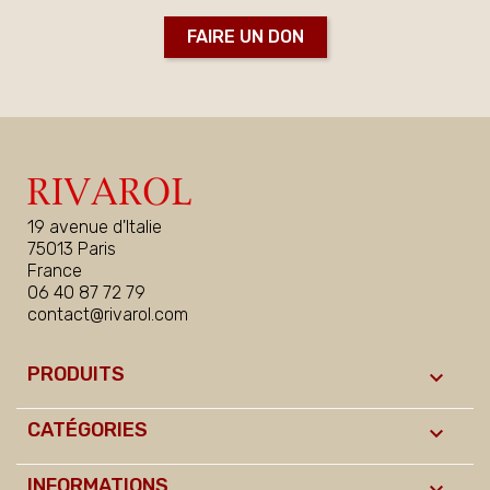
FAIRE UN DON
19 avenue d'Italie
75013 Paris
France
06 40 87 72 79
contact@rivarol.com
PRODUITS

CATÉGORIES

INFORMATIONS