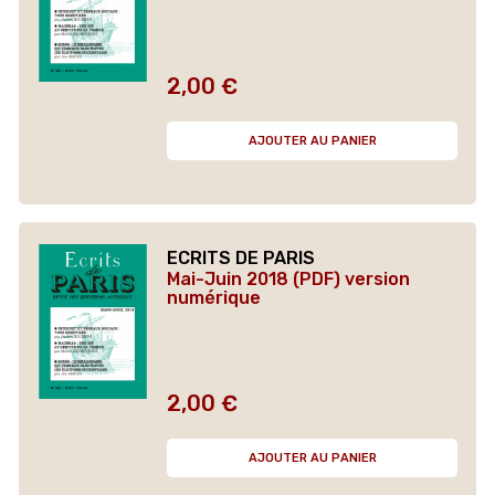
2,00 €
Prix
AJOUTER AU PANIER
ECRITS DE PARIS
Mai-Juin 2018 (PDF) version
numérique
2,00 €
Prix
AJOUTER AU PANIER