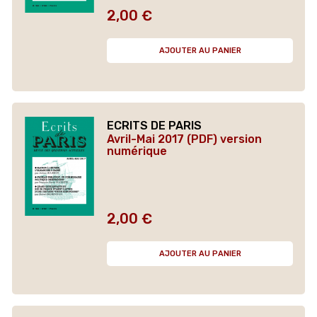
2,00 €
Prix
AJOUTER AU PANIER
ECRITS DE PARIS
Avril-Mai 2017 (PDF) version
numérique
2,00 €
Prix
AJOUTER AU PANIER