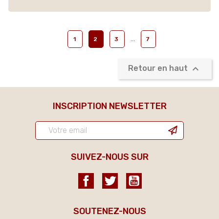
…
1
2
3
7

Retour en haut
INSCRIPTION NEWSLETTER
SUIVEZ-NOUS SUR
Facebook
Twitter
YouTube
SOUTENEZ-NOUS