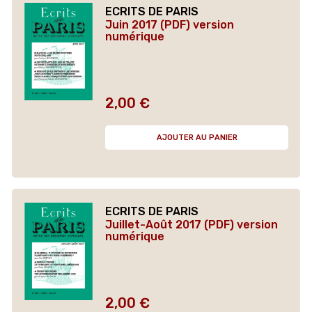
ECRITS DE PARIS
Juin 2017 (PDF) version
numérique
2,00 €
Prix
AJOUTER AU PANIER
ECRITS DE PARIS
Juillet-Août 2017 (PDF) version
numérique
2,00 €
Prix