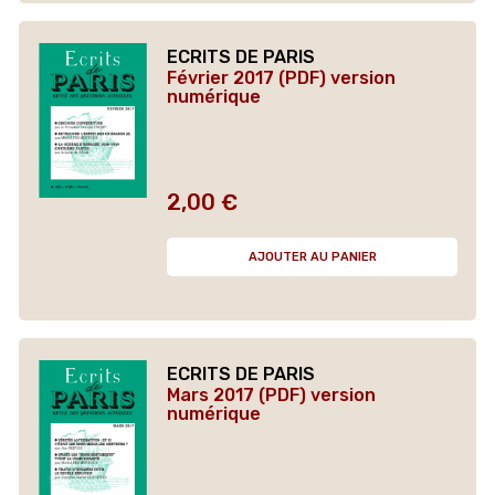
ECRITS DE PARIS
Février 2017 (PDF) version
numérique
2,00 €
Prix
AJOUTER AU PANIER
ECRITS DE PARIS
Mars 2017 (PDF) version
numérique