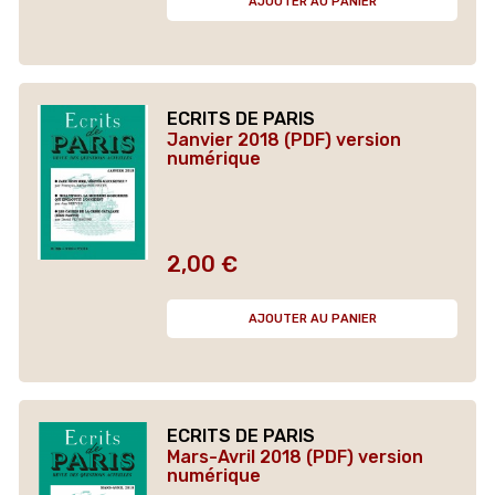
AJOUTER AU PANIER
ECRITS DE PARIS
Janvier 2018 (PDF) version
numérique
2,00 €
Prix
AJOUTER AU PANIER
ECRITS DE PARIS
Mars-Avril 2018 (PDF) version
numérique