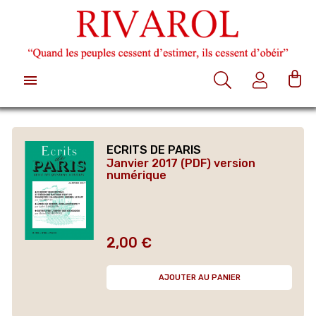

ECRITS DE PARIS
Janvier 2017 (PDF) version
numérique
2,00 €
Prix
AJOUTER AU PANIER