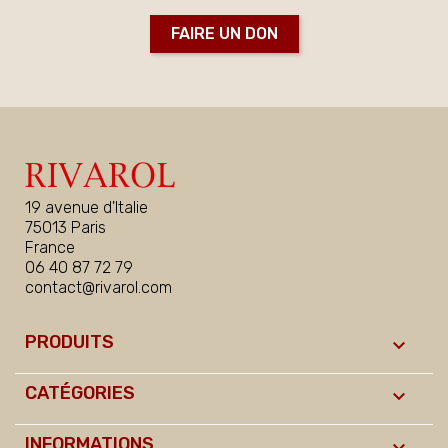
FAIRE UN DON
19 avenue d'Italie
75013 Paris
France
06 40 87 72 79
contact@rivarol.com
PRODUITS

CATÉGORIES

INFORMATIONS