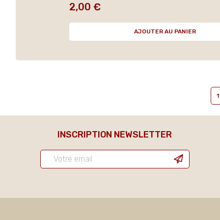
2,00 €
Prix
AJOUTER AU PANIER
1
INSCRIPTION NEWSLETTER