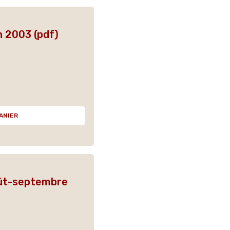
n 2003 (pdf)
ANIER
oût-septembre