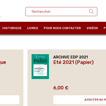
HISTORIQUE
LIVRES
POUR NOUS CONTACTER
VIDÉOS
P
ARCHIVE EDP 2021
que
Eté 2021 (Papier)
6,00 €
Prix
AJOUTER AU P