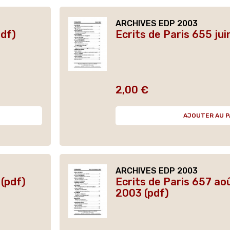
ARCHIVES EDP 2003
pdf)
Ecrits de Paris 655 jui
2,00 €
Prix
AJOUTER AU P
ARCHIVES EDP 2003
 (pdf)
Ecrits de Paris 657 a
2003 (pdf)