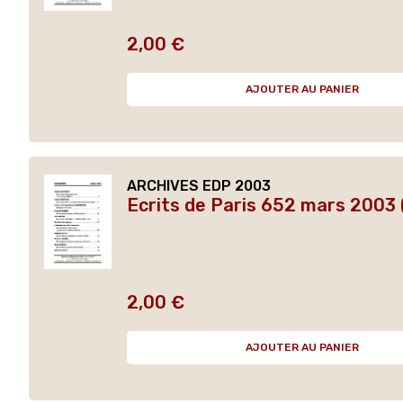
2,00 €
Prix
AJOUTER AU PANIER
ARCHIVES EDP 2003
Ecrits de Paris 652 mars 2003 
2,00 €
Prix
AJOUTER AU PANIER