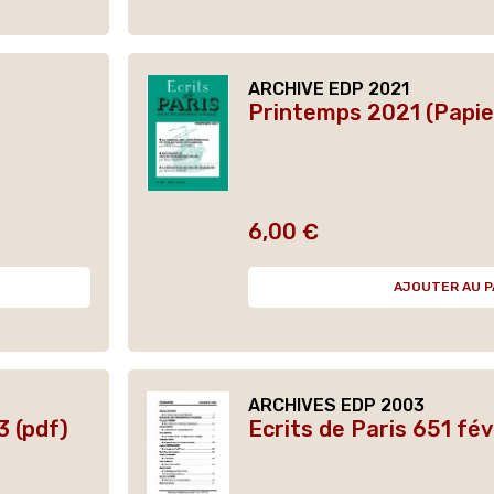
ARCHIVE EDP 2021
Printemps 2021 (Papie
6,00 €
Prix
AJOUTER AU P
ARCHIVES EDP 2003
3 (pdf)
Ecrits de Paris 651 fé