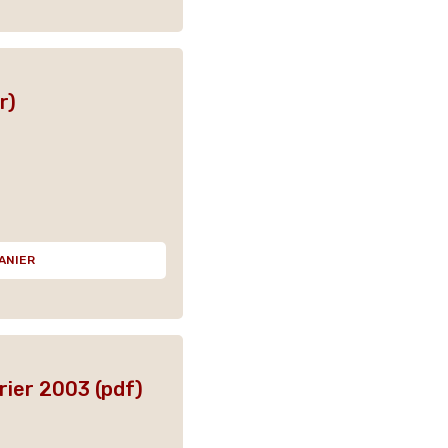
r)
ANIER
vrier 2003 (pdf)