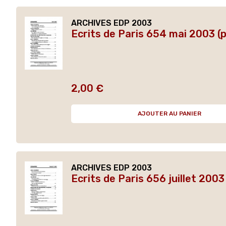
ARCHIVES EDP 2003
Ecrits de Paris 654 mai 2003 (
2,00 €
Prix
AJOUTER AU PANIER
ARCHIVES EDP 2003
Ecrits de Paris 656 juillet 2003