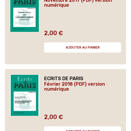
Novembre 2017 (PDF) version
numérique
2,00 €
Prix
AJOUTER AU PANIER
ECRITS DE PARIS
Février 2018 (PDF) version
numérique
2,00 €
Prix