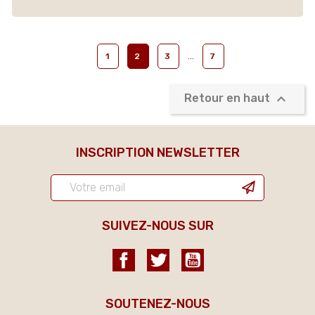
…
1
2
3
7

Retour en haut
INSCRIPTION NEWSLETTER
SUIVEZ-NOUS SUR
Facebook
Twitter
YouTube
SOUTENEZ-NOUS