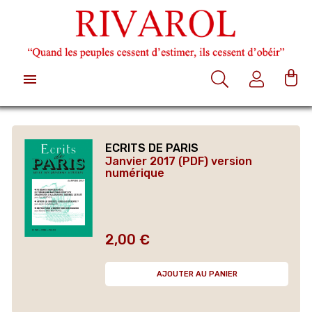

ECRITS DE PARIS
Janvier 2017 (PDF) version
numérique
2,00 €
Prix
AJOUTER AU PANIER