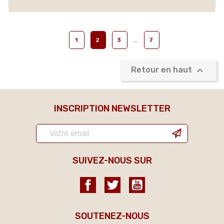
…
1
2
3
7

Retour en haut
INSCRIPTION NEWSLETTER
SUIVEZ-NOUS SUR
Facebook
Twitter
YouTube
SOUTENEZ-NOUS