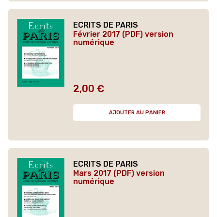
ECRITS DE PARIS
Février 2017 (PDF) version
numérique
2,00 €
Prix
AJOUTER AU PANIER
ECRITS DE PARIS
Mars 2017 (PDF) version
numérique