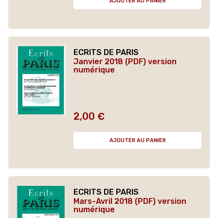
AJOUTER AU PANIER
ECRITS DE PARIS
Janvier 2018 (PDF) version
numérique
2,00 €
Prix
AJOUTER AU PANIER
ECRITS DE PARIS
Mars-Avril 2018 (PDF) version
numérique