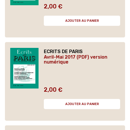
2,00 €
Prix
AJOUTER AU PANIER
ECRITS DE PARIS
Avril-Mai 2017 (PDF) version
numérique
2,00 €
Prix
AJOUTER AU PANIER