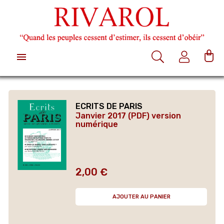

ECRITS DE PARIS
Janvier 2017 (PDF) version
numérique
2,00 €
Prix
AJOUTER AU PANIER