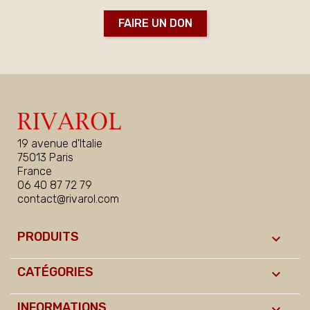
FAIRE UN DON
19 avenue d'Italie
75013 Paris
France
06 40 87 72 79
contact@rivarol.com
PRODUITS

CATÉGORIES

INFORMATIONS