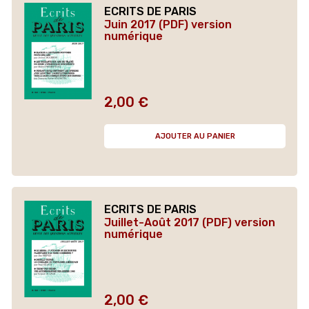
ECRITS DE PARIS
Juin 2017 (PDF) version
numérique
2,00 €
Prix
AJOUTER AU PANIER
ECRITS DE PARIS
Juillet-Août 2017 (PDF) version
numérique
2,00 €
Prix