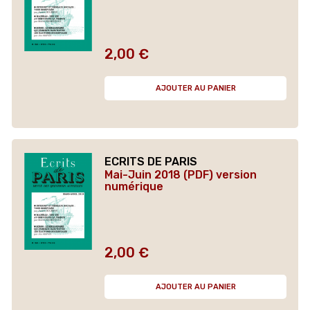
2,00 €
Prix
AJOUTER AU PANIER
ECRITS DE PARIS
Mai-Juin 2018 (PDF) version
numérique
2,00 €
Prix
AJOUTER AU PANIER