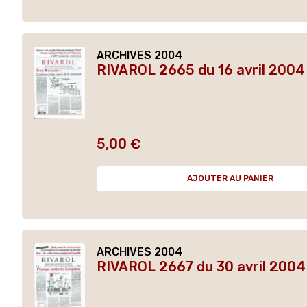
ARCHIVES 2004
RIVAROL 2665 du 16 avril 2004 
5,00 €
Prix
AJOUTER AU PANIER
ARCHIVES 2004
RIVAROL 2667 du 30 avril 2004 