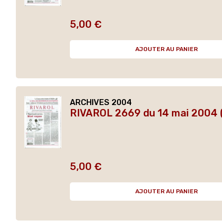
5,00 €
Prix
AJOUTER AU PANIER
ARCHIVES 2004
RIVAROL 2669 du 14 mai 2004 
5,00 €
Prix
AJOUTER AU PANIER