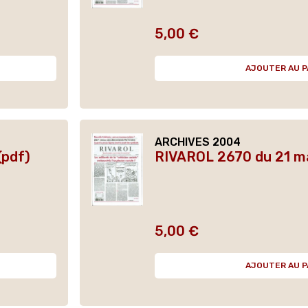
5,00 €
Prix
AJOUTER AU P
ARCHIVES 2004
(pdf)
RIVAROL 2670 du 21 ma
5,00 €
Prix
AJOUTER AU P