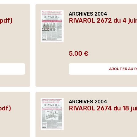
ARCHIVES 2004
pdf)
RIVAROL 2672 du 4 jui
5,00 €
Prix
AJOUTER AU P
ARCHIVES 2004
pdf)
RIVAROL 2674 du 18 ju