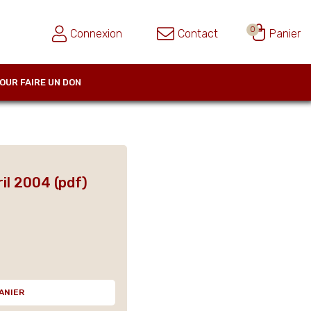
0
Connexion
Contact
Panier
OUR FAIRE UN DON
il 2004 (pdf)
ANIER