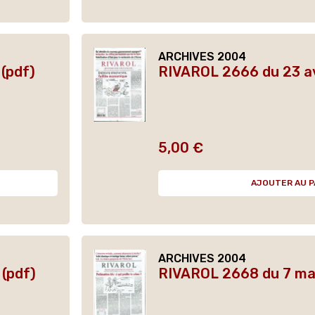
ARCHIVES 2004
(pdf)
RIVAROL 2666 du 23 av
5,00 €
Prix
AJOUTER AU P
ARCHIVES 2004
(pdf)
RIVAROL 2668 du 7 ma