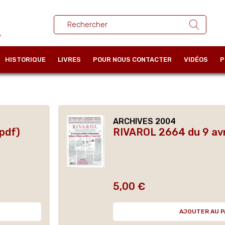
HISTORIQUE
LIVRES
POUR NOUS CONTACTER
VIDÉOS
P
ARCHIVES 2004
pdf)
RIVAROL 2664 du 9 avr
5,00 €
Prix
AJOUTER AU P