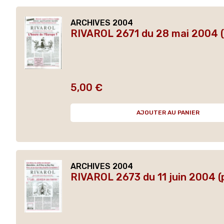
ARCHIVES 2004
RIVAROL 2671 du 28 mai 2004 (
5,00 €
Prix
AJOUTER AU PANIER
ARCHIVES 2004
RIVAROL 2673 du 11 juin 2004 (