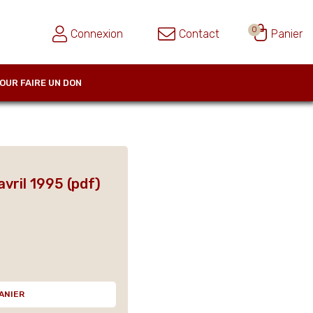
0
Connexion
Contact
Panier
OUR FAIRE UN DON
vril 1995 (pdf)
ANIER