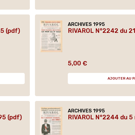
ARCHIVES 1995
5 (pdf)
RIVAROL N°2242 du 21 
5,00 €
Prix
AJOUTER AU P
ARCHIVES 1995
95 (pdf)
RIVAROL N°2244 du 5 