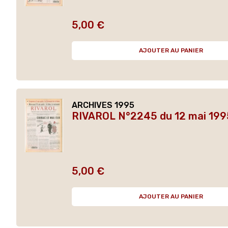
5,00 €
Prix
AJOUTER AU PANIER
ARCHIVES 1995
RIVAROL N°2245 du 12 mai 1995
5,00 €
Prix
AJOUTER AU PANIER