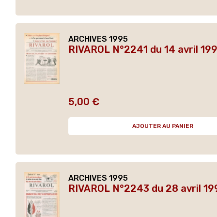
ARCHIVES 1995
RIVAROL N°2241 du 14 avril 199
5,00 €
Prix
AJOUTER AU PANIER
ARCHIVES 1995
RIVAROL N°2243 du 28 avril 19