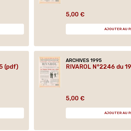
5,00 €
Prix
AJOUTER AU P
ARCHIVES 1995
 (pdf)
RIVAROL N°2246 du 19 
5,00 €
Prix
AJOUTER AU P