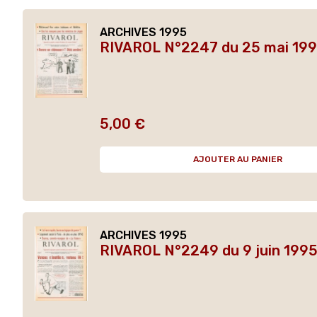
ARCHIVES 1995
RIVAROL N°2247 du 25 mai 199
5,00 €
Prix
AJOUTER AU PANIER
ARCHIVES 1995
RIVAROL N°2249 du 9 juin 1995