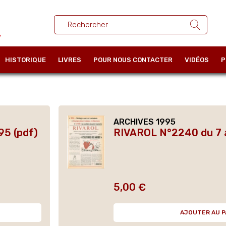
HISTORIQUE
LIVRES
POUR NOUS CONTACTER
VIDÉOS
P
ARCHIVES 1995
95 (pdf)
RIVAROL N°2240 du 7 a
5,00 €
Prix
AJOUTER AU P