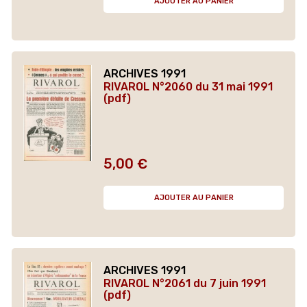
AJOUTER AU PANIER
ARCHIVES 1991
RIVAROL N°2060 du 31 mai 1991
(pdf)
5,00 €
Prix
AJOUTER AU PANIER
ARCHIVES 1991
RIVAROL N°2061 du 7 juin 1991
(pdf)