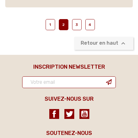
1
2
3
4

Retour en haut
INSCRIPTION NEWSLETTER
SUIVEZ-NOUS SUR
Facebook
Twitter
YouTube
SOUTENEZ-NOUS