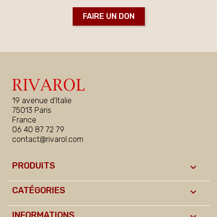
FAIRE UN DON
19 avenue d'Italie
75013 Paris
France
06 40 87 72 79
contact@rivarol.com
PRODUITS

CATÉGORIES

INFORMATIONS