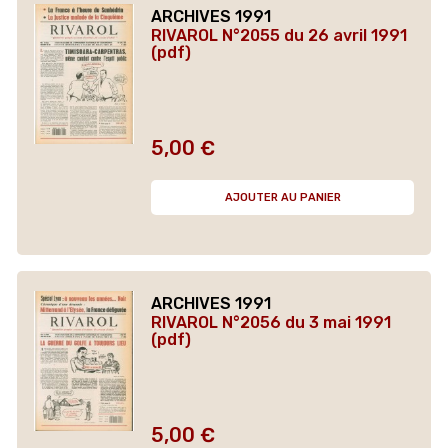
ARCHIVES 1991
RIVAROL N°2055 du 26 avril 1991
(pdf)
5,00 €
Prix
AJOUTER AU PANIER
ARCHIVES 1991
RIVAROL N°2056 du 3 mai 1991
(pdf)
5,00 €
Prix