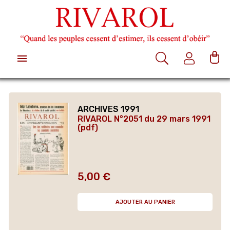

ARCHIVES 1991
RIVAROL N°2051 du 29 mars 1991
(pdf)
5,00 €
Prix
AJOUTER AU PANIER