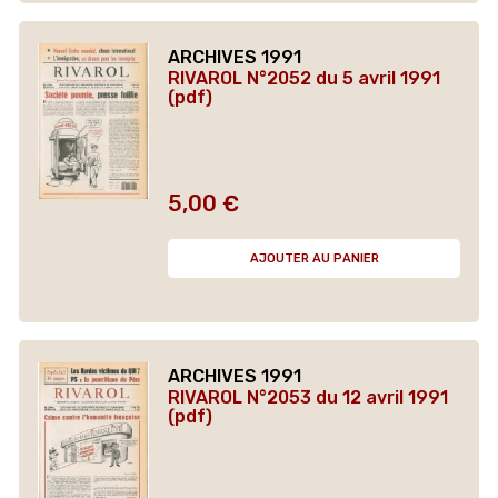
ARCHIVES 1991
RIVAROL N°2052 du 5 avril 1991
(pdf)
5,00 €
Prix
AJOUTER AU PANIER
ARCHIVES 1991
RIVAROL N°2053 du 12 avril 1991
(pdf)