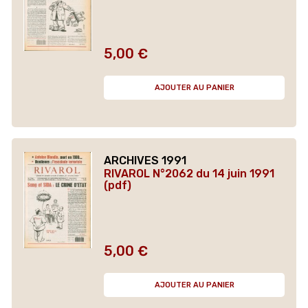
5,00 €
Prix
AJOUTER AU PANIER
ARCHIVES 1991
RIVAROL N°2062 du 14 juin 1991
(pdf)
5,00 €
Prix
AJOUTER AU PANIER