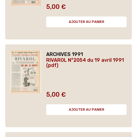
5,00 €
Prix
AJOUTER AU PANIER
ARCHIVES 1991
RIVAROL N°2054 du 19 avril 1991
(pdf)
5,00 €
Prix
AJOUTER AU PANIER