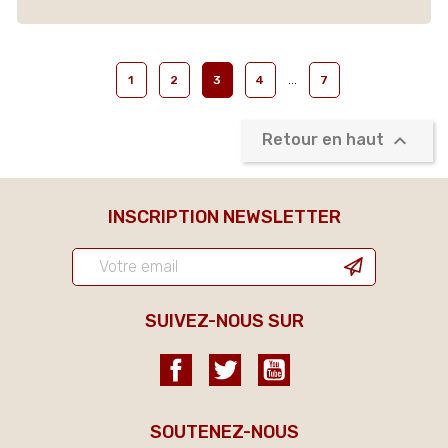
…
1
2
3
4
7

Retour en haut
INSCRIPTION NEWSLETTER
SUIVEZ-NOUS SUR
Facebook
Twitter
YouTube
SOUTENEZ-NOUS