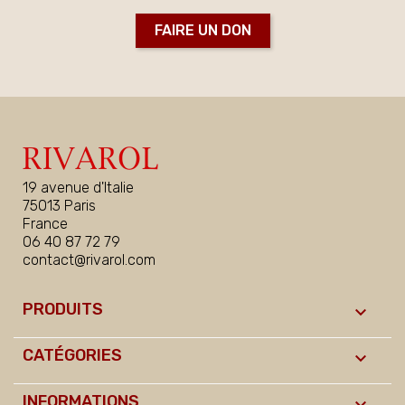
FAIRE UN DON
19 avenue d'Italie
75013 Paris
France
06 40 87 72 79
contact@rivarol.com
PRODUITS

CATÉGORIES

INFORMATIONS