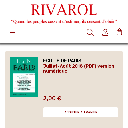

ECRITS DE PARIS
Juillet-Août 2018 (PDF) version
numérique
2,00 €
Prix
AJOUTER AU PANIER