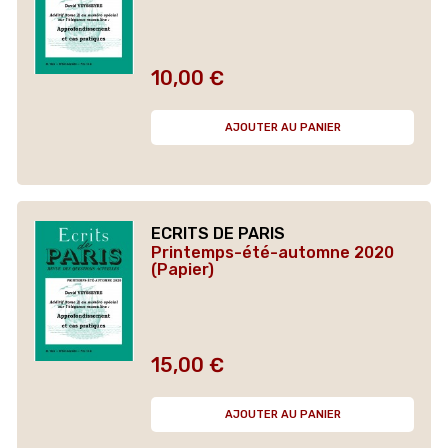
10,00 €
Prix
AJOUTER AU PANIER
ECRITS DE PARIS
Printemps-été-automne 2020
(Papier)
15,00 €
Prix
AJOUTER AU PANIER