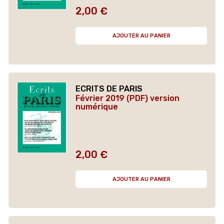
2,00 €
Prix
AJOUTER AU PANIER
ECRITS DE PARIS
Février 2019 (PDF) version
numérique
2,00 €
Prix
AJOUTER AU PANIER