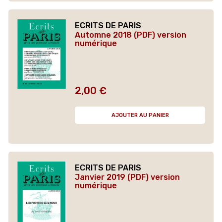
ECRITS DE PARIS
Automne 2018 (PDF) version
numérique
2,00 €
Prix
AJOUTER AU PANIER
ECRITS DE PARIS
Janvier 2019 (PDF) version
numérique