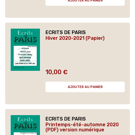
AJOUTER AU PANIER
ECRITS DE PARIS
Hiver 2020-2021 (Papier)
10,00 €
Prix
AJOUTER AU PANIER
ECRITS DE PARIS
Printemps-été-automne 2020
(PDF) version numérique