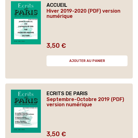
ACCUEIL
Hiver 2019-2020 (PDF) version
numérique
3,50 €
Prix
AJOUTER AU PANIER
ECRITS DE PARIS
Septembre-Octobre 2019 (PDF)
version numérique
3,50 €
Prix