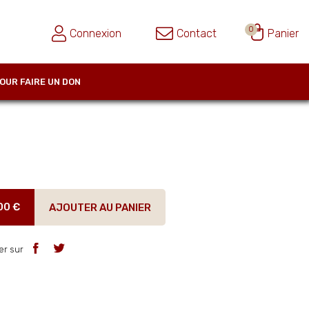
0
Connexion
Contact
Panier
OUR FAIRE UN DON
00 €
AJOUTER AU PANIER
er sur