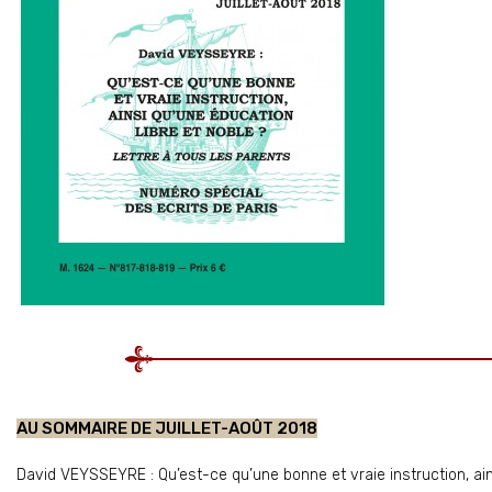
AU SOMMAIRE DE JUILLET-AOÛT 2018
David VEYSSEYRE : Qu’est-ce qu’une bonne et vraie instruction, ains