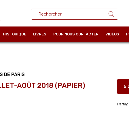
HISTORIQUE
LIVRES
POUR NOUS CONTACTER
VIDÉOS
P
S DE PARIS
LLET-AOÛT 2018 (PAPIER)
6,
Partag