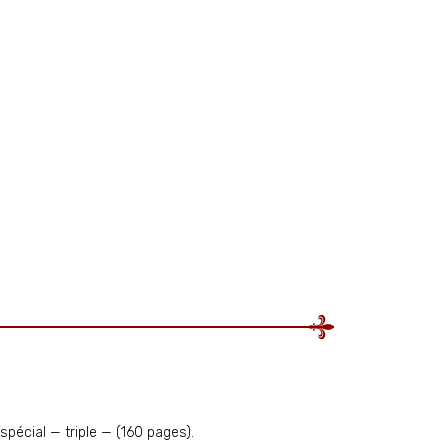
spécial — triple — (160 pages).