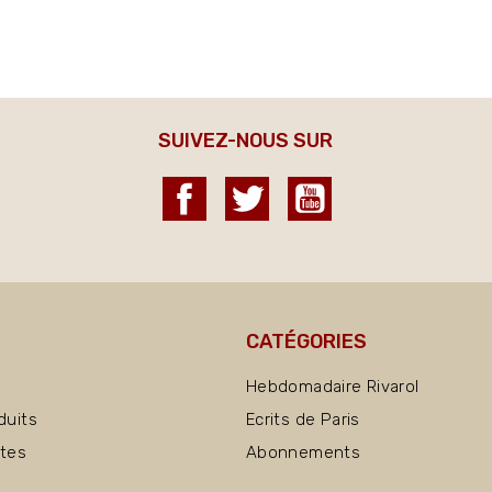
SUIVEZ-NOUS SUR
Facebook
Twitter
YouTube
CATÉGORIES
Hebdomadaire Rivarol
duits
Ecrits de Paris
ntes
Abonnements