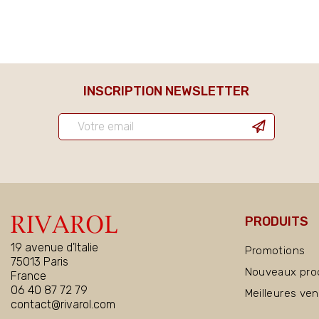
INSCRIPTION NEWSLETTER
PRODUITS
19 avenue d'Italie
Promotions
75013 Paris
Nouveaux pro
France
06 40 87 72 79
Meilleures ve
contact@rivarol.com