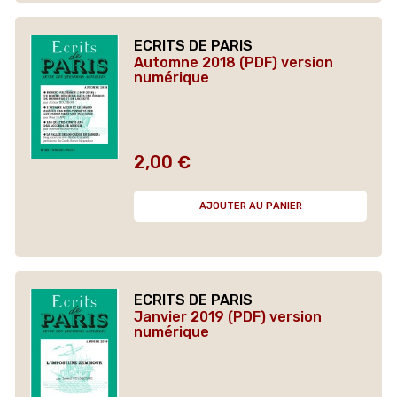
ECRITS DE PARIS
Automne 2018 (PDF) version
numérique
2,00 €
Prix
AJOUTER AU PANIER
ECRITS DE PARIS
Janvier 2019 (PDF) version
numérique