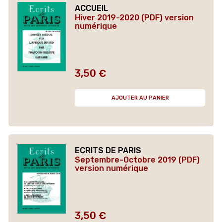
ACCUEIL
Hiver 2019-2020 (PDF) version
numérique
3,50 €
Prix
AJOUTER AU PANIER
ECRITS DE PARIS
Septembre-Octobre 2019 (PDF)
version numérique
3,50 €
Prix