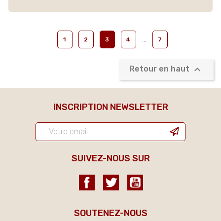
…
1
2
3
4
7

Retour en haut
INSCRIPTION NEWSLETTER
SUIVEZ-NOUS SUR
Facebook
Twitter
YouTube
SOUTENEZ-NOUS