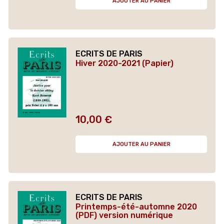
AJOUTER AU PANIER
ECRITS DE PARIS
Hiver 2020-2021 (Papier)
10,00 €
Prix
AJOUTER AU PANIER
ECRITS DE PARIS
Printemps-été-automne 2020
(PDF) version numérique