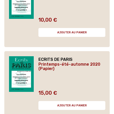
10,00 €
Prix
AJOUTER AU PANIER
ECRITS DE PARIS
Printemps-été-automne 2020
(Papier)
15,00 €
Prix
AJOUTER AU PANIER