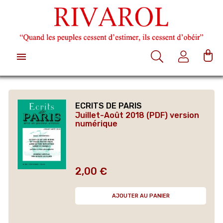

ECRITS DE PARIS
Juillet-Août 2018 (PDF) version
numérique
2,00 €
Prix
AJOUTER AU PANIER