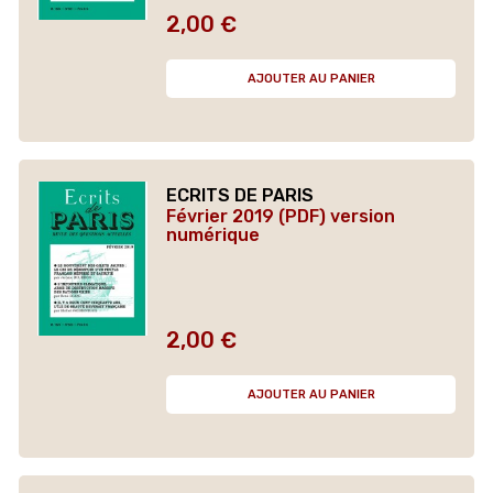
2,00 €
Prix
AJOUTER AU PANIER
ECRITS DE PARIS
Février 2019 (PDF) version
numérique
2,00 €
Prix
AJOUTER AU PANIER