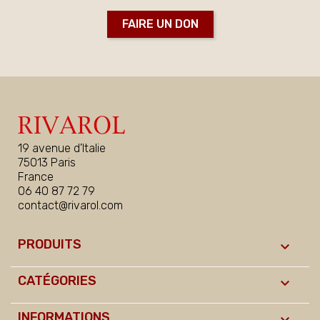
FAIRE UN DON
19 avenue d'Italie
75013 Paris
France
06 40 87 72 79
contact@rivarol.com
PRODUITS

CATÉGORIES

INFORMATIONS