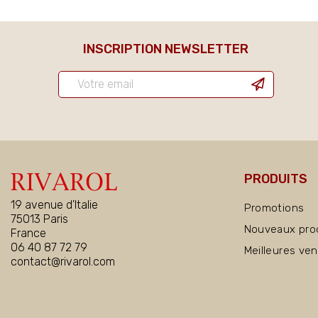
INSCRIPTION NEWSLETTER
PRODUITS
19 avenue d'Italie
Promotions
75013 Paris
Nouveaux pro
France
06 40 87 72 79
Meilleures ve
contact@rivarol.com