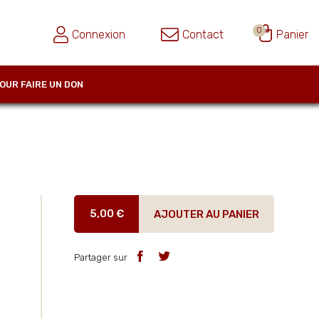
0
Connexion
Contact
Panier
OUR FAIRE UN DON
5,00 €
AJOUTER AU PANIER
Partager sur