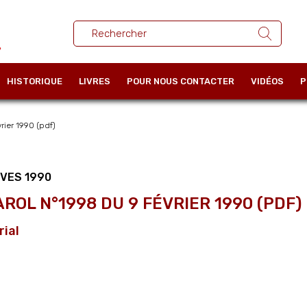
HISTORIQUE
LIVRES
POUR NOUS CONTACTER
VIDÉOS
P
ier 1990 (pdf)
VES 1990
AROL N°1998 DU 9 FÉVRIER 1990 (PDF)
rial