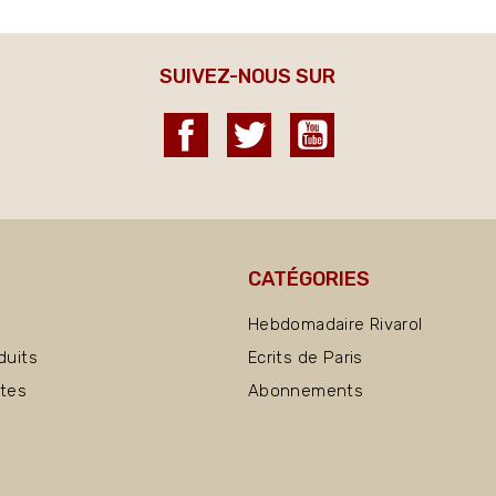
SUIVEZ-NOUS SUR
Facebook
Twitter
YouTube
CATÉGORIES
Hebdomadaire Rivarol
duits
Ecrits de Paris
ntes
Abonnements