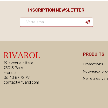
INSCRIPTION NEWSLETTER
PRODUITS
19 avenue d'Italie
Promotions
75013 Paris
Nouveaux pro
France
06 40 87 72 79
Meilleures ve
contact@rivarol.com