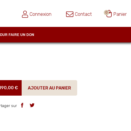
0
Connexion
Contact
Panier
OUR FAIRE UN DON
190,00 €
AJOUTER AU PANIER
rtager sur