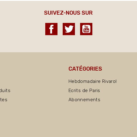
SUIVEZ-NOUS SUR
Facebook
Twitter
YouTube
CATÉGORIES
Hebdomadaire Rivarol
duits
Ecrits de Paris
ntes
Abonnements