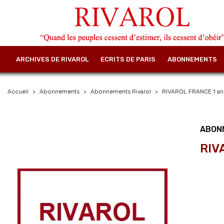
ARCHIVES DE RIVAROL
ECRITS DE PARIS
ABONNEMENTS
Accueil
Abonnements
Abonnements Rivarol
RIVAROL FRANCE 1 an 
ABON
RIV