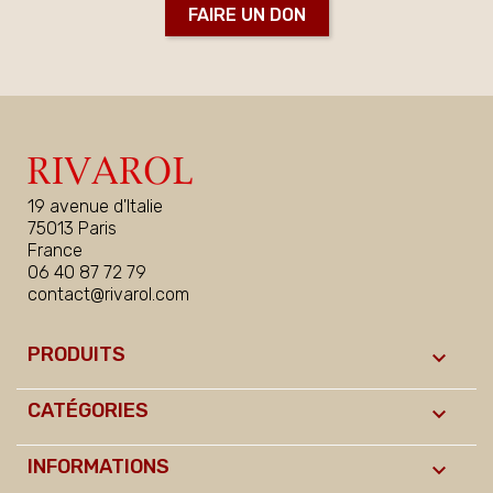
FAIRE UN DON
19 avenue d'Italie
75013 Paris
France
06 40 87 72 79
contact@rivarol.com
PRODUITS

CATÉGORIES

INFORMATIONS
