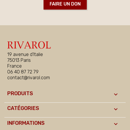
FAIRE UN DON
19 avenue d'Italie
75013 Paris
France
06 40 87 72 79
contact@rivarol.com
PRODUITS

CATÉGORIES

INFORMATIONS
