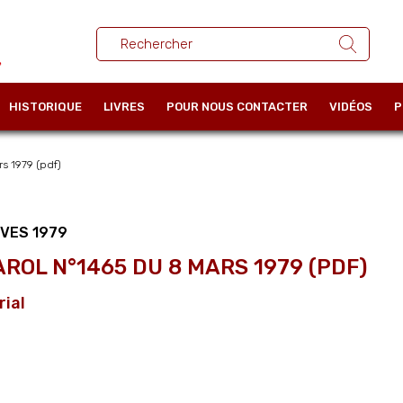
HISTORIQUE
LIVRES
POUR NOUS CONTACTER
VIDÉOS
P
s 1979 (pdf)
VES 1979
AROL N°1465 DU 8 MARS 1979 (PDF)
rial