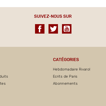
SUIVEZ-NOUS SUR
Facebook
Twitter
YouTube
CATÉGORIES
Hebdomadaire Rivarol
duits
Ecrits de Paris
ntes
Abonnements