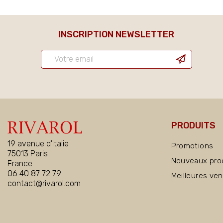
INSCRIPTION NEWSLETTER
PRODUITS
19 avenue d'Italie
Promotions
75013 Paris
Nouveaux pro
France
06 40 87 72 79
Meilleures ve
contact@rivarol.com