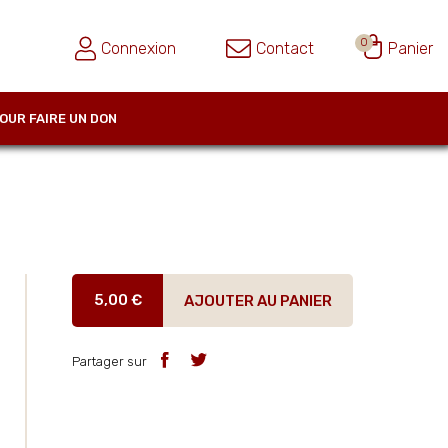
0
Connexion
Contact
Panier
OUR FAIRE UN DON
5,00 €
AJOUTER AU PANIER
Partager sur