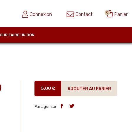
0
Connexion
Contact
Panier
OUR FAIRE UN DON
)
5,00 €
AJOUTER AU PANIER
Partager sur