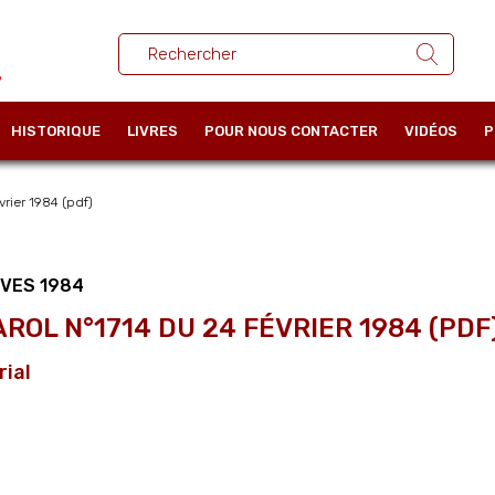
HISTORIQUE
LIVRES
POUR NOUS CONTACTER
VIDÉOS
P
rier 1984 (pdf)
VES 1984
AROL N°1714 DU 24 FÉVRIER 1984 (PDF
rial