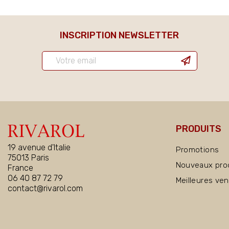
INSCRIPTION NEWSLETTER
PRODUITS
19 avenue d'Italie
Promotions
75013 Paris
Nouveaux pro
France
06 40 87 72 79
Meilleures ve
contact@rivarol.com