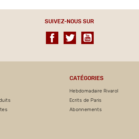
SUIVEZ-NOUS SUR
Facebook
Twitter
YouTube
CATÉGORIES
Hebdomadaire Rivarol
duits
Ecrits de Paris
ntes
Abonnements