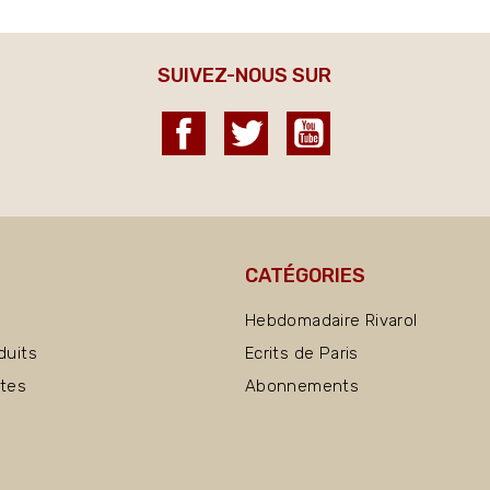
SUIVEZ-NOUS SUR
Facebook
Twitter
YouTube
CATÉGORIES
Hebdomadaire Rivarol
duits
Ecrits de Paris
ntes
Abonnements