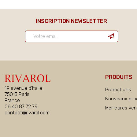
INSCRIPTION NEWSLETTER
PRODUITS
19 avenue d'Italie
Promotions
75013 Paris
Nouveaux pro
France
06 40 87 72 79
Meilleures ve
contact@rivarol.com