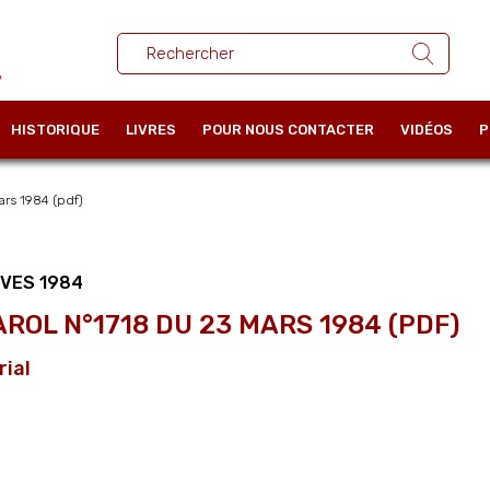
HISTORIQUE
LIVRES
POUR NOUS CONTACTER
VIDÉOS
P
rs 1984 (pdf)
VES 1984
AROL N°1718 DU 23 MARS 1984 (PDF)
rial