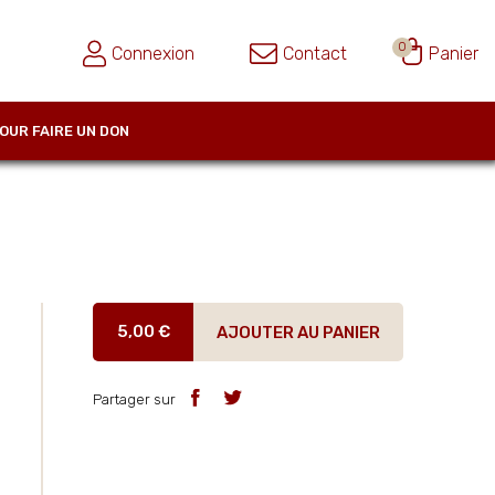
0
Connexion
Contact
Panier
OUR FAIRE UN DON
5,00 €
AJOUTER AU PANIER
Partager sur