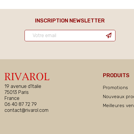
INSCRIPTION NEWSLETTER
PRODUITS
19 avenue d'Italie
Promotions
75013 Paris
Nouveaux pro
France
06 40 87 72 79
Meilleures ve
contact@rivarol.com