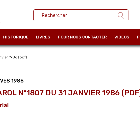
HISTORIQUE
LIVRES
POUR NOUS CONTACTER
VIDÉOS
P
vier 1986 (pdf)
VES 1986
AROL N°1807 DU 31 JANVIER 1986 (PDF
rial