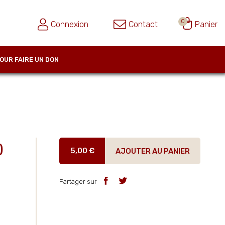
0
Connexion
Contact
Panier
OUR FAIRE UN DON
)
5,00 €
AJOUTER AU PANIER
Partager sur