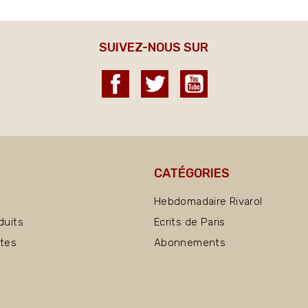
SUIVEZ-NOUS SUR
Facebook
Twitter
YouTube
CATÉGORIES
Hebdomadaire Rivarol
duits
Ecrits de Paris
ntes
Abonnements