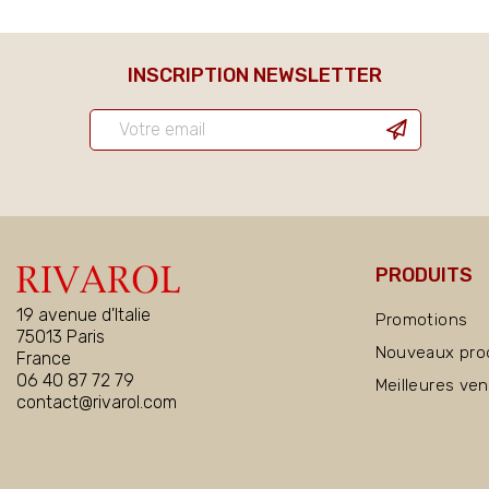
INSCRIPTION NEWSLETTER
PRODUITS
19 avenue d'Italie
Promotions
75013 Paris
Nouveaux pro
France
06 40 87 72 79
Meilleures ve
contact@rivarol.com