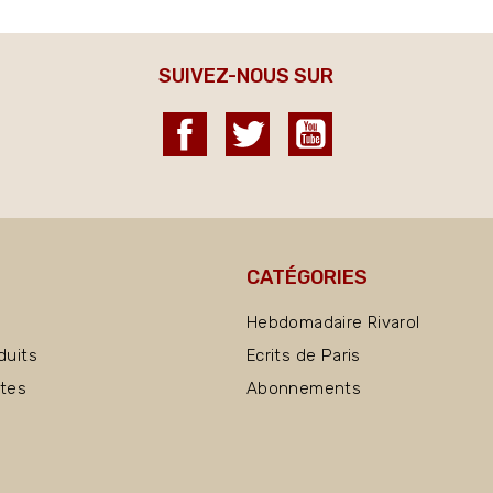
SUIVEZ-NOUS SUR
Facebook
Twitter
YouTube
CATÉGORIES
Hebdomadaire Rivarol
duits
Ecrits de Paris
ntes
Abonnements