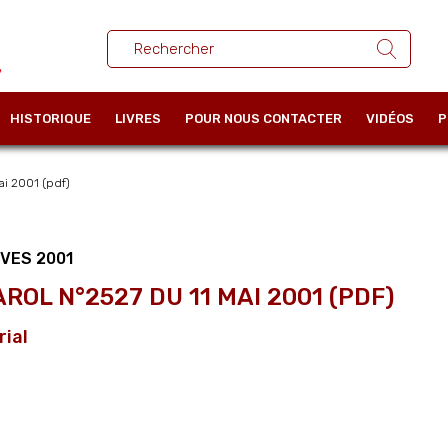
HISTORIQUE
LIVRES
POUR NOUS CONTACTER
VIDÉOS
P
i 2001 (pdf)
VES 2001
AROL N°2527 DU 11 MAI 2001 (PDF)
rial