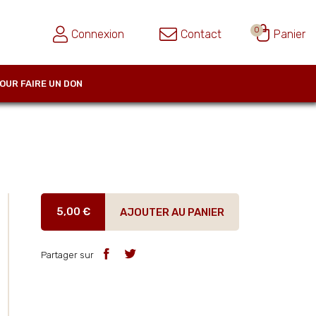
0
Connexion
Contact
Panier
OUR FAIRE UN DON
5,00 €
AJOUTER AU PANIER
Partager sur