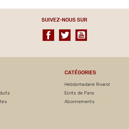
SUIVEZ-NOUS SUR
Facebook
Twitter
YouTube
CATÉGORIES
Hebdomadaire Rivarol
duits
Ecrits de Paris
ntes
Abonnements