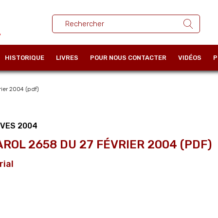
HISTORIQUE
LIVRES
POUR NOUS CONTACTER
VIDÉOS
P
ier 2004 (pdf)
IVES 2004
AROL 2658 DU 27 FÉVRIER 2004 (PDF)
rial