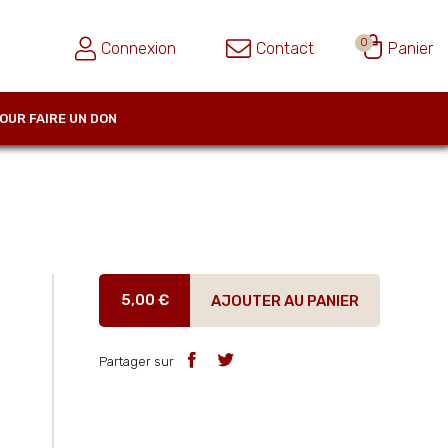
0
Connexion
Contact
Panier
OUR FAIRE UN DON
5,00 €
AJOUTER AU PANIER
Partager sur