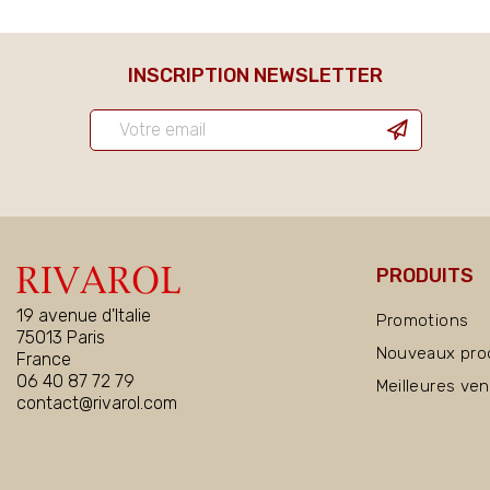
INSCRIPTION NEWSLETTER
PRODUITS
19 avenue d'Italie
Promotions
75013 Paris
Nouveaux pro
France
06 40 87 72 79
Meilleures ve
contact@rivarol.com