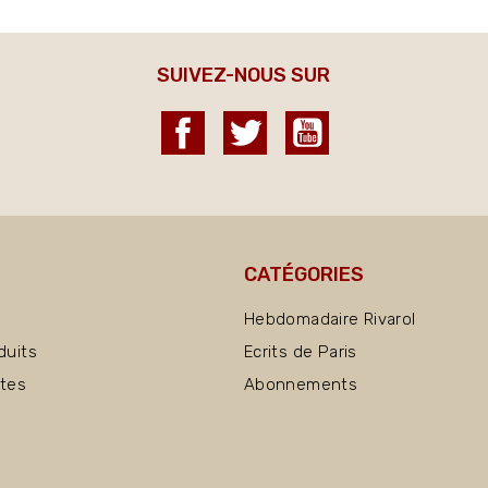
SUIVEZ-NOUS SUR
Facebook
Twitter
YouTube
CATÉGORIES
Hebdomadaire Rivarol
duits
Ecrits de Paris
ntes
Abonnements