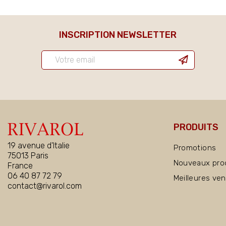
INSCRIPTION NEWSLETTER
PRODUITS
19 avenue d'Italie
Promotions
75013 Paris
Nouveaux pro
France
06 40 87 72 79
Meilleures ve
contact@rivarol.com