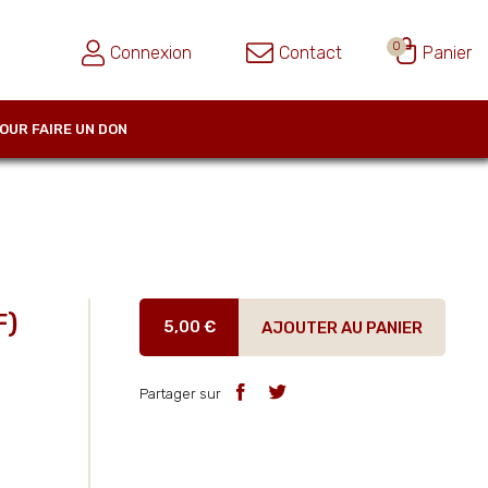
0
Connexion
Contact
Panier
OUR FAIRE UN DON
F)
5,00 €
AJOUTER AU PANIER
Partager sur