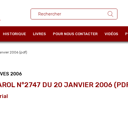
HISTORIQUE
LIVRES
POUR NOUS CONTACTER
VIDÉOS
P
nvier 2006 (pdf)
IVES 2006
AROL N°2747 DU 20 JANVIER 2006 (PD
rial