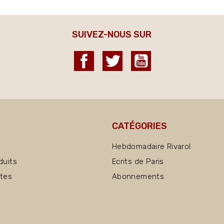
SUIVEZ-NOUS SUR
Facebook
Twitter
YouTube
CATÉGORIES
Hebdomadaire Rivarol
duits
Ecrits de Paris
ntes
Abonnements