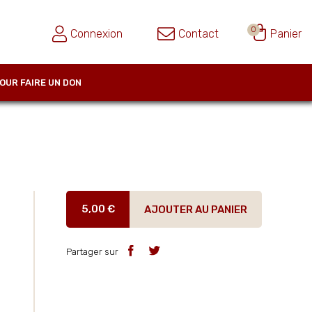
0
Connexion
Contact
Panier
OUR FAIRE UN DON
5,00 €
AJOUTER AU PANIER
Partager sur