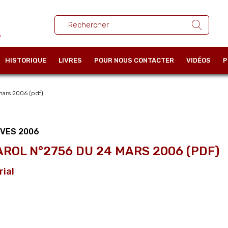
HISTORIQUE
LIVRES
POUR NOUS CONTACTER
VIDÉOS
P
ars 2006 (pdf)
IVES 2006
AROL N°2756 DU 24 MARS 2006 (PDF)
rial