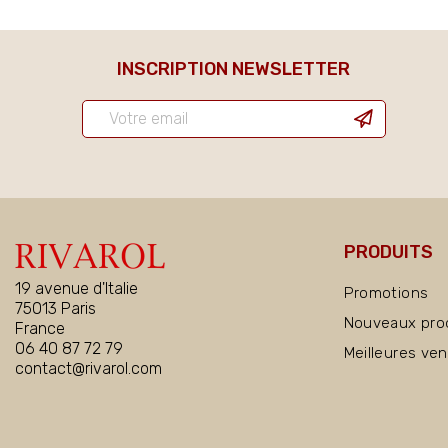
INSCRIPTION NEWSLETTER
PRODUITS
19 avenue d'Italie
Promotions
75013 Paris
Nouveaux pro
France
06 40 87 72 79
Meilleures ve
contact@rivarol.com