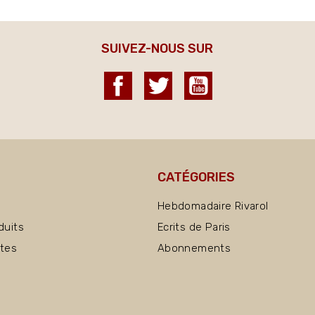
SUIVEZ-NOUS SUR
Facebook
Twitter
YouTube
CATÉGORIES
Hebdomadaire Rivarol
duits
Ecrits de Paris
ntes
Abonnements