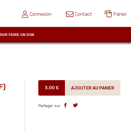
0
Connexion
Contact
Panier
OUR FAIRE UN DON
F)
3,00 €
AJOUTER AU PANIER
Partager sur