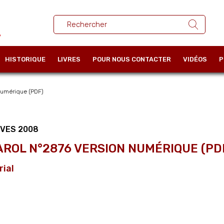
HISTORIQUE
LIVRES
POUR NOUS CONTACTER
VIDÉOS
P
numérique (PDF)
IVES 2008
AROL N°2876 VERSION NUMÉRIQUE (PD
rial