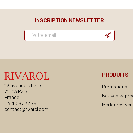
INSCRIPTION NEWSLETTER
PRODUITS
19 avenue d'Italie
Promotions
75013 Paris
Nouveaux pro
France
06 40 87 72 79
Meilleures ve
contact@rivarol.com