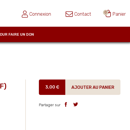
0
Connexion
Contact
Panier
OUR FAIRE UN DON
F)
3,00 €
AJOUTER AU PANIER
Partager sur