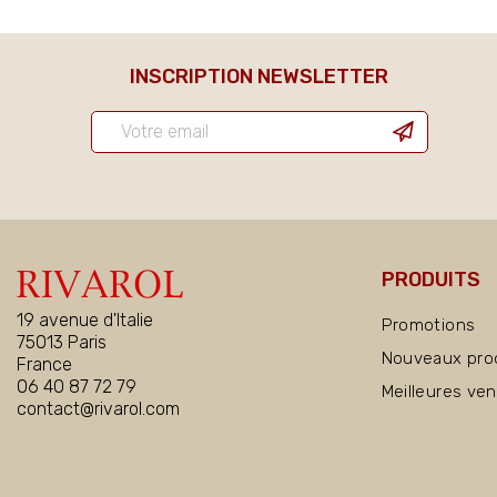
INSCRIPTION NEWSLETTER
PRODUITS
19 avenue d'Italie
Promotions
75013 Paris
Nouveaux pro
France
06 40 87 72 79
Meilleures ve
contact@rivarol.com