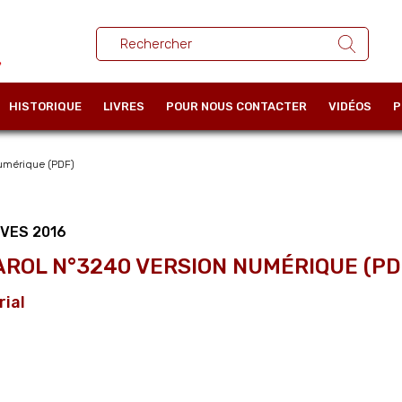
HISTORIQUE
LIVRES
POUR NOUS CONTACTER
VIDÉOS
P
numérique (PDF)
VES 2016
AROL N°3240 VERSION NUMÉRIQUE (PD
rial