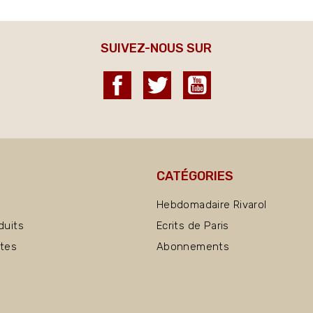
SUIVEZ-NOUS SUR
Facebook
Twitter
YouTube
CATÉGORIES
Hebdomadaire Rivarol
duits
Ecrits de Paris
ntes
Abonnements